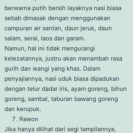
berwarna putih bersih layaknya nasi biasa
sebab dimasak dengan menggunakan
campuran air santan, daun jeruk, daun
salam, serai, laos dan garam.
Namun, hal ini tidak mengurangi
kelezatannya, justru akan menambah rasa
gurih dan wangi yang khas. Dalam
penyajiannya, nasi uduk biasa dipadukan
dengan telur dadar iris, ayam goreng, bihun
goreng, sambal, taburan bawang goreng
dan kerupuk.
Rawon
Jika hanya dilihat dari segi tampilannya,