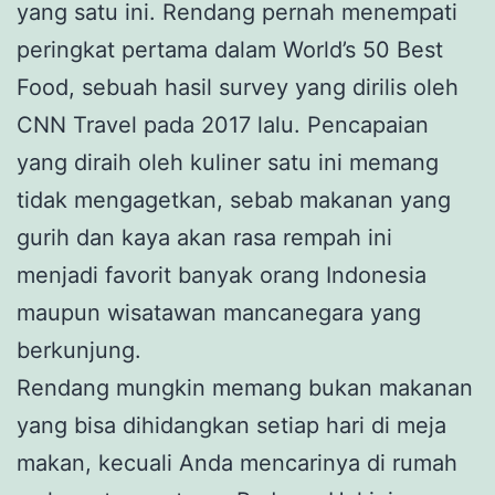
yang satu ini. Rendang pernah menempati
peringkat pertama dalam World’s 50 Best
Food, sebuah hasil survey yang dirilis oleh
CNN Travel pada 2017 lalu. Pencapaian
yang diraih oleh kuliner satu ini memang
tidak mengagetkan, sebab makanan yang
gurih dan kaya akan rasa rempah ini
menjadi favorit banyak orang Indonesia
maupun wisatawan mancanegara yang
berkunjung.
Rendang mungkin memang bukan makanan
yang bisa dihidangkan setiap hari di meja
makan, kecuali Anda mencarinya di rumah