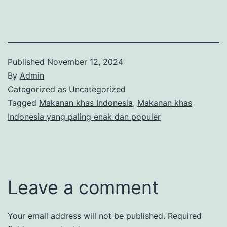
Published
November 12, 2024
By
Admin
Categorized as
Uncategorized
Tagged
Makanan khas Indonesia
,
Makanan khas
Indonesia yang paling enak dan populer
Leave a comment
Your email address will not be published.
Required