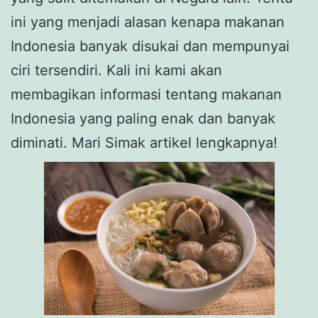
ini yang menjadi alasan kenapa makanan
Indonesia banyak disukai dan mempunyai
ciri tersendiri. Kali ini kami akan
membagikan informasi tentang makanan
Indonesia yang paling enak dan banyak
diminati. Mari Simak artikel lengkapnya!