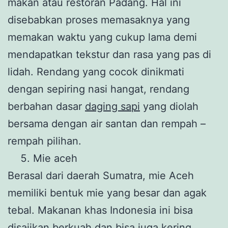
makan atau restoran Padang. Hal ini
disebabkan proses memasaknya yang
memakan waktu yang cukup lama demi
mendapatkan tekstur dan rasa yang pas di
lidah. Rendang yang cocok dinikmati
dengan sepiring nasi hangat, rendang
berbahan dasar
daging sapi
yang diolah
bersama dengan air santan dan rempah –
rempah pilihan.
Mie aceh
Berasal dari daerah Sumatra, mie Aceh
memiliki bentuk mie yang besar dan agak
tebal. Makanan khas Indonesia ini bisa
disajikan berkuah dan bisa juga kering.