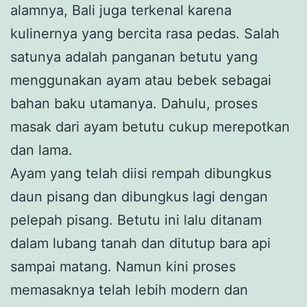
alamnya, Bali juga terkenal karena
kulinernya yang bercita rasa pedas. Salah
satunya adalah panganan betutu yang
menggunakan ayam atau bebek sebagai
bahan baku utamanya. Dahulu, proses
masak dari ayam betutu cukup merepotkan
dan lama.
Ayam yang telah diisi rempah dibungkus
daun pisang dan dibungkus lagi dengan
pelepah pisang. Betutu ini lalu ditanam
dalam lubang tanah dan ditutup bara api
sampai matang. Namun kini proses
memasaknya telah lebih modern dan