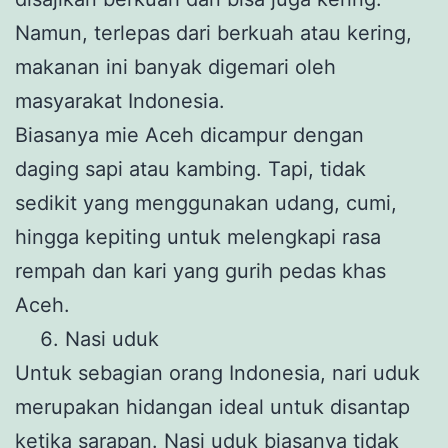
Namun, terlepas dari berkuah atau kering,
makanan ini banyak digemari oleh
masyarakat Indonesia.
Biasanya mie Aceh dicampur dengan
daging sapi atau kambing. Tapi, tidak
sedikit yang menggunakan udang, cumi,
hingga kepiting untuk melengkapi rasa
rempah dan kari yang gurih pedas khas
Aceh.
Nasi uduk
Untuk sebagian orang Indonesia, nari uduk
merupakan hidangan ideal untuk disantap
ketika sarapan. Nasi uduk biasanya tidak