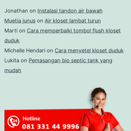
Jonathan
on
Instalasi tandon air bawah
Muetia junus
on
Air kloset lambat turun
Marti
on
Cara memperbaiki tombol flush kloset
duduk
Michelle Hendari
on
Cara menyetel kloset duduk
Lukita
on
Pemasangan bio septic tank yang
mudah