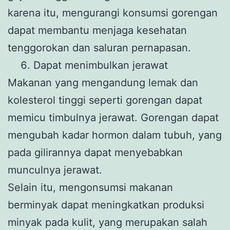
karena itu, mengurangi konsumsi gorengan
dapat membantu menjaga kesehatan
tenggorokan dan saluran pernapasan.
Dapat menimbulkan jerawat
Makanan yang mengandung lemak dan
kolesterol tinggi seperti gorengan dapat
memicu timbulnya jerawat. Gorengan dapat
mengubah kadar hormon dalam tubuh, yang
pada gilirannya dapat menyebabkan
munculnya jerawat.
Selain itu, mengonsumsi makanan
berminyak dapat meningkatkan produksi
minyak pada kulit, yang merupakan salah