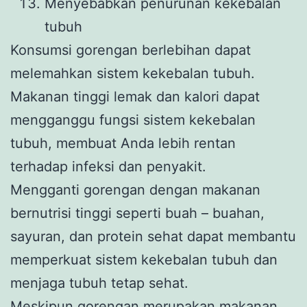
Menyebabkan penurunan kekebalan
tubuh
Konsumsi gorengan berlebihan dapat
melemahkan sistem kekebalan tubuh.
Makanan tinggi lemak dan kalori dapat
mengganggu fungsi sistem kekebalan
tubuh, membuat Anda lebih rentan
terhadap infeksi dan penyakit.
Mengganti gorengan dengan makanan
bernutrisi tinggi seperti buah – buahan,
sayuran, dan protein sehat dapat membantu
memperkuat sistem kekebalan tubuh dan
menjaga tubuh tetap sehat.
Meskipun gorengan merupakan makanan