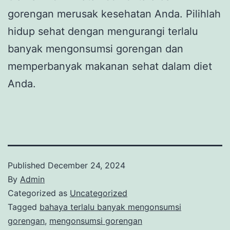
gorengan merusak kesehatan Anda. Pilihlah
hidup sehat dengan mengurangi terlalu
banyak mengonsumsi gorengan dan
memperbanyak makanan sehat dalam diet
Anda.
Published
December 24, 2024
By
Admin
Categorized as
Uncategorized
Tagged
bahaya terlalu banyak mengonsumsi
gorengan
,
mengonsumsi gorengan