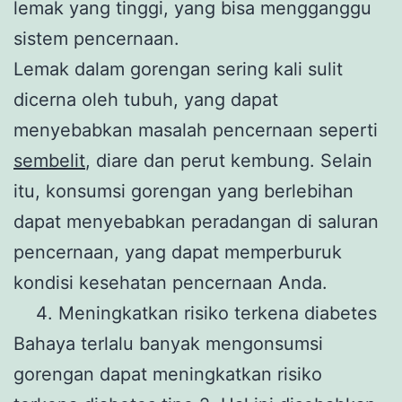
lemak yang tinggi, yang bisa mengganggu
sistem pencernaan.
Lemak dalam gorengan sering kali sulit
dicerna oleh tubuh, yang dapat
menyebabkan masalah pencernaan seperti
sembelit
, diare dan perut kembung. Selain
itu, konsumsi gorengan yang berlebihan
dapat menyebabkan peradangan di saluran
pencernaan, yang dapat memperburuk
kondisi kesehatan pencernaan Anda.
Meningkatkan risiko terkena diabetes
Bahaya terlalu banyak mengonsumsi
gorengan dapat meningkatkan risiko