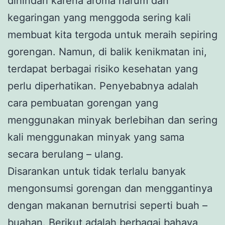
dihindari karena aroma harum dan
kegaringan yang menggoda sering kali
membuat kita tergoda untuk meraih sepiring
gorengan. Namun, di balik kenikmatan ini,
terdapat berbagai risiko kesehatan yang
perlu diperhatikan. Penyebabnya adalah
cara pembuatan gorengan yang
menggunakan minyak berlebihan dan sering
kali menggunakan minyak yang sama
secara berulang – ulang.
Disarankan untuk tidak terlalu banyak
mengonsumsi gorengan dan menggantinya
dengan makanan bernutrisi seperti buah –
buahan. Berikut adalah berbagai bahaya