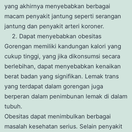
yang akhirnya menyebabkan berbagai
macam penyakit jantung seperti serangan
jantung dan penyakit arteri koroner.
Dapat menyebabkan obesitas
Gorengan memiliki kandungan kalori yang
cukup tinggi, yang jika dikonsumsi secara
berlebihan, dapat menyebabkan kenaikan
berat badan yang signifikan. Lemak trans
yang terdapat dalam gorengan juga
berperan dalam penimbunan lemak di dalam
tubuh.
Obesitas dapat menimbulkan berbagai
masalah kesehatan serius. Selain penyakit