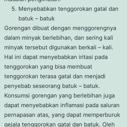
Menyebabkan tenggorokan gatal dan
batuk – batuk
Gorengan dibuat dengan menggorengnya
dalam minyak berlebihan, dan sering kali
minyak tersebut digunakan berkali – kali.
Hal ini dapat menyebabkan iritasi pada
tenggorokan yang bisa membuat
tenggorokan terasa gatal dan menjadi
penyebab seseorang batuk – batuk.
Konsumsi gorengan yang berlebihan juga
dapat menyebabkan inflamasi pada saluran
pernapasan atas, yang dapat memperburuk
gejala tenggorokan gatal dan batuk. Oleh