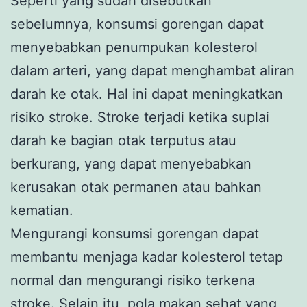
Seperti yang sudah disebutkan
sebelumnya, konsumsi gorengan dapat
menyebabkan penumpukan kolesterol
dalam arteri, yang dapat menghambat aliran
darah ke otak. Hal ini dapat meningkatkan
risiko stroke. Stroke terjadi ketika suplai
darah ke bagian otak terputus atau
berkurang, yang dapat menyebabkan
kerusakan otak permanen atau bahkan
kematian.
Mengurangi konsumsi gorengan dapat
membantu menjaga kadar kolesterol tetap
normal dan mengurangi risiko terkena
stroke. Selain itu, pola makan sehat yang