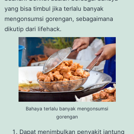
yang bisa timbul jika terlalu banyak
mengonsumsi gorengan, sebagaimana
dikutip dari lifehack.
Bahaya terlalu banyak mengonsumsi
gorengan
Dapat menimbulkan penyakit jantung