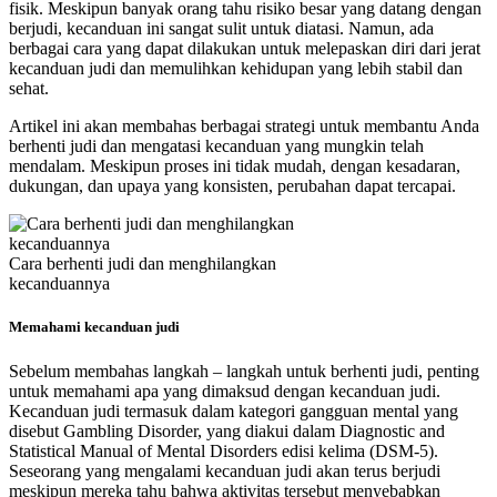
fisik. Meskipun banyak orang tahu risiko besar yang datang dengan
berjudi, kecanduan ini sangat sulit untuk diatasi. Namun, ada
berbagai cara yang dapat dilakukan untuk melepaskan diri dari jerat
kecanduan judi dan memulihkan kehidupan yang lebih stabil dan
sehat.
Artikel ini akan membahas berbagai strategi untuk membantu Anda
berhenti judi dan mengatasi kecanduan yang mungkin telah
mendalam. Meskipun proses ini tidak mudah, dengan kesadaran,
dukungan, dan upaya yang konsisten, perubahan dapat tercapai.
Cara berhenti judi dan menghilangkan
kecanduannya
Memahami kecanduan judi
Sebelum membahas langkah – langkah untuk berhenti judi, penting
untuk memahami apa yang dimaksud dengan kecanduan judi.
Kecanduan judi termasuk dalam kategori gangguan mental yang
disebut Gambling Disorder, yang diakui dalam Diagnostic and
Statistical Manual of Mental Disorders edisi kelima (DSM-5).
Seseorang yang mengalami kecanduan judi akan terus berjudi
meskipun mereka tahu bahwa aktivitas tersebut menyebabkan