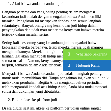
Akui bahwa anda kecanduan judi
Langkah pertama dan yang paling penting dalam mengatasi
kecanduan judi adalah dengan mengakui bahwa Anda memiliki
masalah. Pengakuan ini merupakan fondasi dari semua langkah
selanjutnya. Banyak orang yang kecanduan judi hidup dalam
penyangkalan dan tidak mau menerima kenyataan bahwa mereka
terjebak dalam masalah serius.
Sering kali, seseorang yang kecanduan judi menyadari bahwa
kebiasaan mereka berbahaya, tetapi mereka merasa tidak mampu
menghentikannya. Mereka mungkin terus berharap bahwa satu kali
Whatsapp Sekarang
taruhan lagi akan mengubah hidup mereka dan menyelesaikan
semua masalah. Namun, kenyataannya adalah semakin lama Anda
berjudi, semakin dalam Anda terjebak.
Hubungi Kami
Menyadari bahwa Anda kecanduan judi adalah langkah penting
untuk mulai memulihkan diri. Tanpa pengakuan ini, akan sulit untuk
melakukan perubahan. Begitu Anda mengakui bahwa perjudian
telah mengambil kendali atas hidup Anda, Anda bisa mulai mencari
solusi dan dukungan yang dibutuhkan.
Blokir akses ke platform judi
Di era digital saat ini, akses ke platform perjudian online sangat