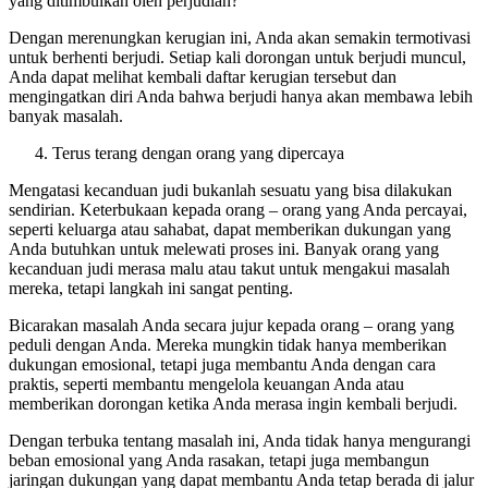
yang ditimbulkan oleh perjudian?
Dengan merenungkan kerugian ini, Anda akan semakin termotivasi
untuk berhenti berjudi. Setiap kali dorongan untuk berjudi muncul,
Anda dapat melihat kembali daftar kerugian tersebut dan
mengingatkan diri Anda bahwa berjudi hanya akan membawa lebih
banyak masalah.
Terus terang dengan orang yang dipercaya
Mengatasi kecanduan judi bukanlah sesuatu yang bisa dilakukan
sendirian. Keterbukaan kepada orang – orang yang Anda percayai,
seperti keluarga atau sahabat, dapat memberikan dukungan yang
Anda butuhkan untuk melewati proses ini. Banyak orang yang
kecanduan judi merasa malu atau takut untuk mengakui masalah
mereka, tetapi langkah ini sangat penting.
Bicarakan masalah Anda secara jujur kepada orang – orang yang
peduli dengan Anda. Mereka mungkin tidak hanya memberikan
dukungan emosional, tetapi juga membantu Anda dengan cara
praktis, seperti membantu mengelola keuangan Anda atau
memberikan dorongan ketika Anda merasa ingin kembali berjudi.
Dengan terbuka tentang masalah ini, Anda tidak hanya mengurangi
beban emosional yang Anda rasakan, tetapi juga membangun
jaringan dukungan yang dapat membantu Anda tetap berada di jalur