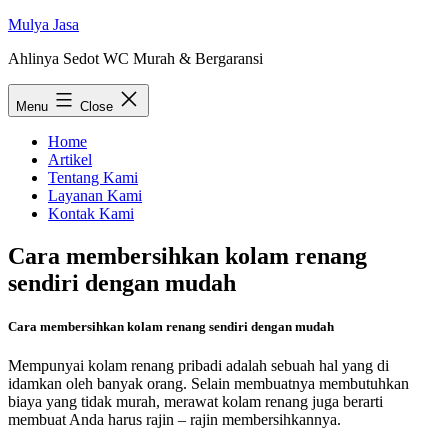
Skip
Mulya Jasa
to
Ahlinya Sedot WC Murah & Bergaransi
content
Menu
Close
Home
Artikel
Tentang Kami
Layanan Kami
Kontak Kami
Cara membersihkan kolam renang
sendiri dengan mudah
Cara membersihkan kolam renang sendiri dengan mudah
Mempunyai kolam renang pribadi adalah sebuah hal yang di
idamkan oleh banyak orang. Selain membuatnya membutuhkan
biaya yang tidak murah, merawat kolam renang juga berarti
membuat Anda harus rajin – rajin membersihkannya.