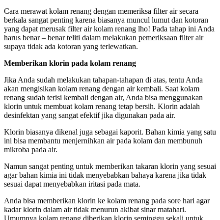
Cara merawat kolam renang dengan memeriksa filter air secara
berkala sangat penting karena biasanya muncul lumut dan kotoran
yang dapat merusak filter air kolam renang lho! Pada tahap ini Anda
harus benar – benar teliti dalam melakukan pemeriksaan filter air
supaya tidak ada kotoran yang terlewatkan.
Memberikan klorin pada kolam renang
Jika Anda sudah melakukan tahapan-tahapan di atas, tentu Anda
akan mengisikan kolam renang dengan air kembali. Saat kolam
renang sudah terisi kembali dengan air, Anda bisa menggunakan
klorin untuk membuat kolam renang tetap bersih. Klorin adalah
desinfektan yang sangat efektif jika digunakan pada air.
Klorin biasanya dikenal juga sebagai kaporit. Bahan kimia yang satu
ini bisa membantu menjernihkan air pada kolam dan membunuh
mikroba pada air.
Namun sangat penting untuk memberikan takaran klorin yang sesuai
agar bahan kimia ini tidak menyebabkan bahaya karena jika tidak
sesuai dapat menyebabkan iritasi pada mata.
Anda bisa memberikan klorin ke kolam renang pada sore hari agar
kadar klorin dalam air tidak menurun akibat sinar matahari.
Umumnya kolam renang diberikan klorin seminggu sekali untuk