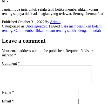
baik.
Jangan lupa juga untuk selalu teliti ketika membersihkan kolam
renang supaya tidak ada bagian yang terlewat. Semoga bermanfaat!
Published
October 31, 2022
By
Admin
Categorized as
Uncategorized
Tagged
Cara membersihkan kolam
renang
,
Cara membersihkan kolam renang sendiri dengan mudah
Leave a comment
Your email address will not be published.
Required fields are
marked
*
Comment
*
Name
*
Email
*