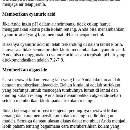
menjaga air tetap jernih.
Memberikan cyanuric acid
Jika Anda ingin pH dalam air seimbang, tidak cukup hanya
menggunakan klorin pada kolam renang. Anda bisa menambahkan
cyanuric acid yang bisa membuat pH air menjadi netral.
Biasanya cyanuric acid ini telah terkandung di dalam tablet klorin,
hanya saja tidak semua produk klorin menambahkan cyanuric acid.
Anda bisa menggunakan cyanuric acid secara terpisah. pH air yang
direkomendasikan adalah 7,2-7,8.
Memberikan algaecide
Cara merawat kolam renang lain yang bisa Anda lakukan adalah
dengan memberikan algaecide. Bahan kimia ini adalah surfaktan
yang berfungsi untuk mencegah tumbuhnya lumut di lantai dan
dinding kolam renang. Anda bisa menambahkan algaecide sehari
setelah memberikan klorin pada air kolam renang.
Itulah beberapa informasi mengenai pentingnya merawat kolam
renang dan cara membersihkan kolam renang sendiri dengan
mudah. Semoga dengan ulasan diatas dapat membuat Anda menjadi
lebih paham tentang bagaimana cara membersihkan kolam yang