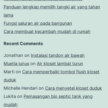
Panduan lengkap memilih tangki air yang tahan
lama
Fungsi saluran air pada bangunan
Cara membuat kecambah mudah di rumah
Recent Comments
Jonathan
on
Instalasi tandon air bawah
Muetia junus
on
Air kloset lambat turun
Marti
on
Cara memperbaiki tombol flush kloset
duduk
Michelle Hendari
on
Cara menyetel kloset duduk
Lukita
on
Pemasangan bio septic tank yang
mudah