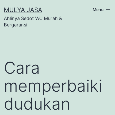
Skip
MULYA JASA
Menu
to
Ahlinya Sedot WC Murah &
content
Bergaransi
Cara
memperbaiki
dudukan