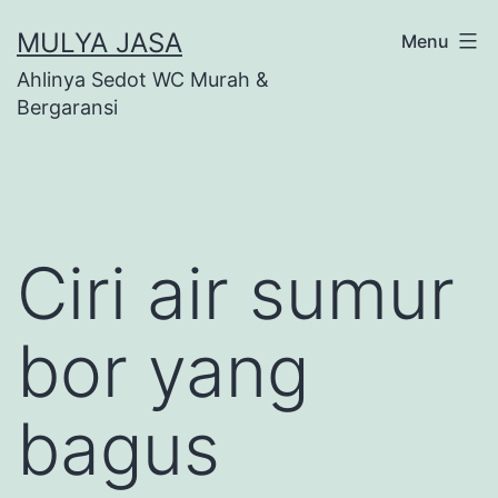
Skip
MULYA JASA
Menu
to
Ahlinya Sedot WC Murah &
content
Bergaransi
Ciri air sumur
bor yang
bagus