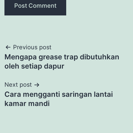
Post
Previous post
Mengapa grease trap dibutuhkan
navigation
oleh setiap dapur
Next post
Cara mengganti saringan lantai
kamar mandi