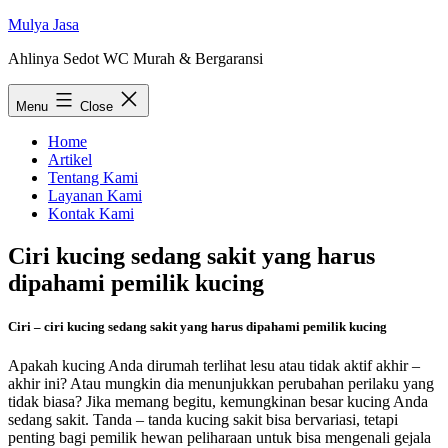
Skip
Mulya Jasa
to
Ahlinya Sedot WC Murah & Bergaransi
content
Menu
Close
Home
Artikel
Tentang Kami
Layanan Kami
Kontak Kami
Ciri kucing sedang sakit yang harus
dipahami pemilik kucing
Ciri – ciri kucing sedang sakit yang harus dipahami pemilik kucing
Apakah kucing Anda dirumah terlihat lesu atau tidak aktif akhir –
akhir ini? Atau mungkin dia menunjukkan perubahan perilaku yang
tidak biasa? Jika memang begitu, kemungkinan besar kucing Anda
sedang sakit. Tanda – tanda kucing sakit bisa bervariasi, tetapi
penting bagi pemilik hewan peliharaan untuk bisa mengenali gejala