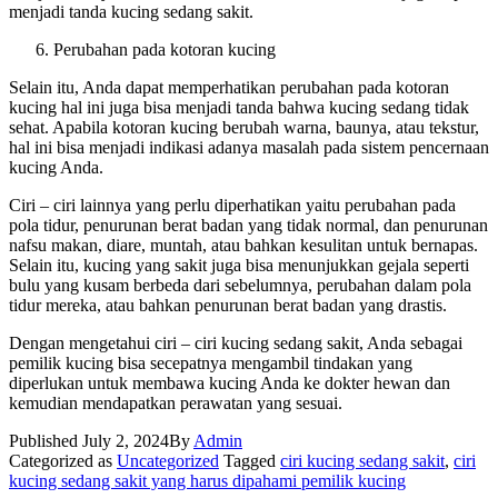
menjadi tanda kucing sedang sakit.
Perubahan pada kotoran kucing
Selain itu, Anda dapat memperhatikan perubahan pada kotoran
kucing hal ini juga bisa menjadi tanda bahwa kucing sedang tidak
sehat. Apabila kotoran kucing berubah warna, baunya, atau tekstur,
hal ini bisa menjadi indikasi adanya masalah pada sistem pencernaan
kucing Anda.
Ciri – ciri lainnya yang perlu diperhatikan yaitu perubahan pada
pola tidur, penurunan berat badan yang tidak normal, dan penurunan
nafsu makan, diare, muntah, atau bahkan kesulitan untuk bernapas.
Selain itu, kucing yang sakit juga bisa menunjukkan gejala seperti
bulu yang kusam berbeda dari sebelumnya, perubahan dalam pola
tidur mereka, atau bahkan penurunan berat badan yang drastis.
Dengan mengetahui ciri – ciri kucing sedang sakit, Anda sebagai
pemilik kucing bisa secepatnya mengambil tindakan yang
diperlukan untuk membawa kucing Anda ke dokter hewan dan
kemudian mendapatkan perawatan yang sesuai.
Published
July 2, 2024
By
Admin
Categorized as
Uncategorized
Tagged
ciri kucing sedang sakit
,
ciri
kucing sedang sakit yang harus dipahami pemilik kucing