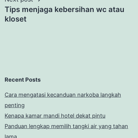
Tips menjaga kebersihan wc atau
kloset
Recent Posts
Cara mengatasi kecanduan narkoba langkah
penting
Kenapa kamar mandi hotel dekat pintu
Panduan lengkap memilih tangki air yang tahan
lama