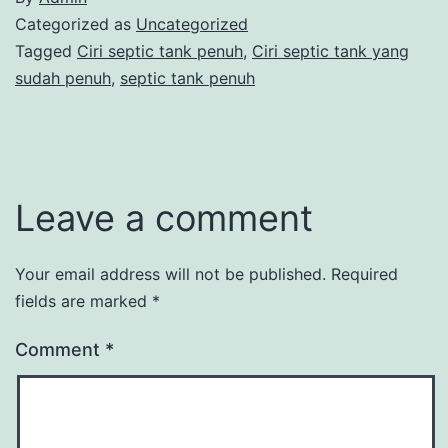
Categorized as
Uncategorized
Tagged
Ciri septic tank penuh
,
Ciri septic tank yang
sudah penuh
,
septic tank penuh
Leave a comment
Your email address will not be published.
Required
fields are marked
*
Comment
*