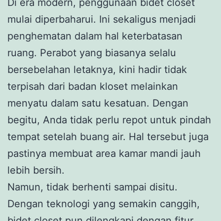
Di era modern, penggunaan bidet closet
mulai diperbaharui. Ini sekaligus menjadi
penghematan dalam hal keterbatasan
ruang. Perabot yang biasanya selalu
bersebelahan letaknya, kini hadir tidak
terpisah dari badan kloset melainkan
menyatu dalam satu kesatuan. Dengan
begitu, Anda tidak perlu repot untuk pindah
tempat setelah buang air. Hal tersebut juga
pastinya membuat area kamar mandi jauh
lebih bersih.
Namun, tidak berhenti sampai disitu.
Dengan teknologi yang semakin canggih,
bidet closet pun dilengkapi dengan fitur