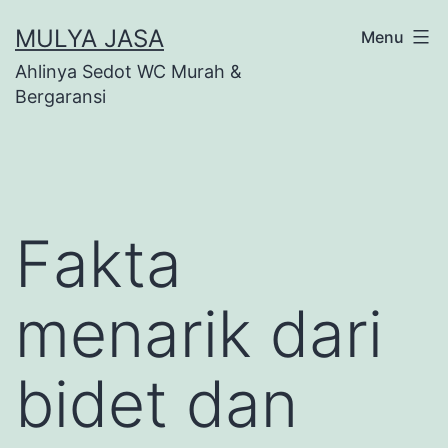
Skip
MULYA JASA
Menu
to
Ahlinya Sedot WC Murah &
content
Bergaransi
Fakta
menarik dari
bidet dan