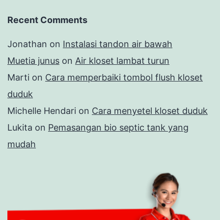
Recent Comments
Jonathan
on
Instalasi tandon air bawah
Muetia junus
on
Air kloset lambat turun
Marti
on
Cara memperbaiki tombol flush kloset
duduk
Michelle Hendari
on
Cara menyetel kloset duduk
Lukita
on
Pemasangan bio septic tank yang
mudah