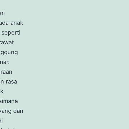
ni
pada anak
 seperti
rawat
anggung
nar.
araan
n rasa
uk
aimana
yang dan
di