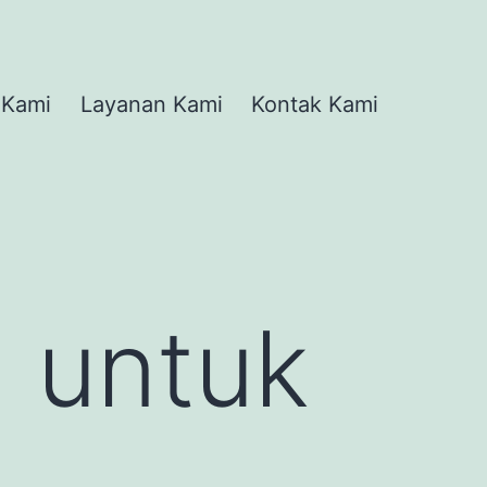
 Kami
Layanan Kami
Kontak Kami
 untuk