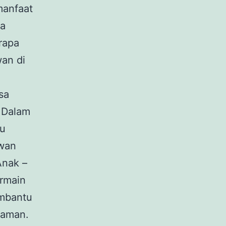
manfaat
ra
rapa
wan di
sa
. Dalam
au
wan
Anak –
rmain
embantu
 aman.