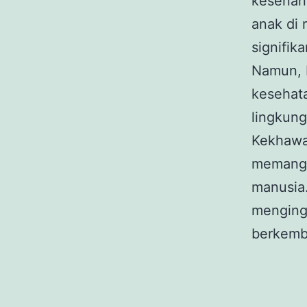
kesenan
anak di 
signifi
Namun, b
kesehat
lingkun
Kekhawat
memang 
manusia.
menging
berkemb