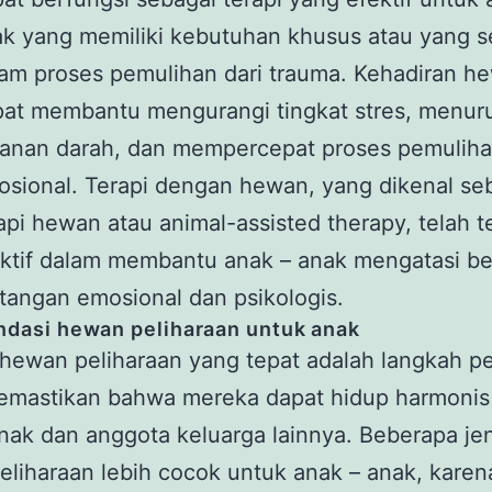
k yang memiliki kebutuhan khusus atau yang 
am proses pemulihan dari trauma. Kehadiran h
pat membantu mengurangi tingkat stres, menur
kanan darah, dan mempercepat proses pemulih
sional. Terapi dengan hewan, yang dikenal se
api hewan atau animal-assisted therapy, telah t
ktif dalam membantu anak – anak mengatasi be
tangan emosional dan psikologis.
dasi hewan peliharaan untuk anak
hewan peliharaan yang tepat adalah langkah p
emastikan bahwa mereka dapat hidup harmoni
nak dan anggota keluarga lainnya. Beberapa jen
liharaan lebih cocok untuk anak – anak, karen