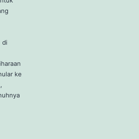
untuk
ang
 di
iharaan
ular ke
,
enuhnya