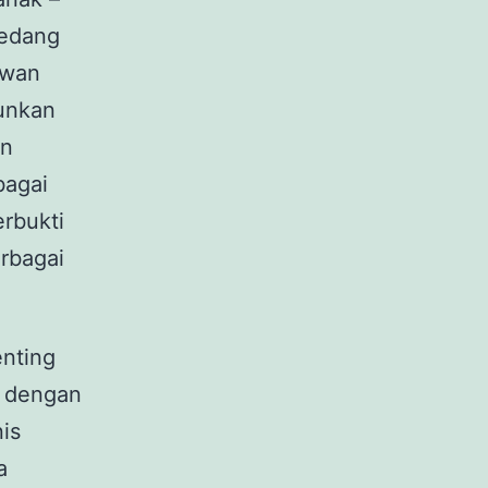
sedang
ewan
unkan
an
bagai
erbukti
rbagai
enting
s dengan
is
a