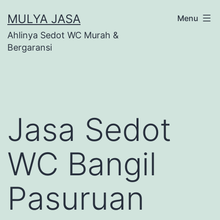
Skip
MULYA JASA
Menu
to
Ahlinya Sedot WC Murah &
content
Bergaransi
Jasa Sedot
WC Bangil
Pasuruan