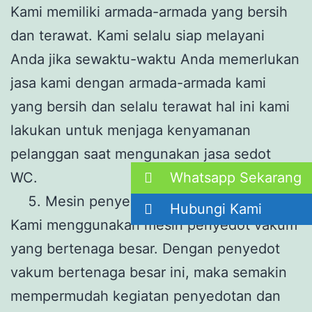
Kami memiliki armada-armada yang bersih
dan terawat. Kami selalu siap melayani
Anda jika sewaktu-waktu Anda memerlukan
jasa kami dengan armada-armada kami
yang bersih dan selalu terawat hal ini kami
lakukan untuk menjaga kenyamanan
pelanggan saat mengunakan jasa sedot
WC.
Whatsapp Sekarang
Mesin penyedot dengan tenaga besar
Hubungi Kami
Kami menggunakan mesin penyedot vakum
yang bertenaga besar. Dengan penyedot
vakum bertenaga besar ini, maka semakin
mempermudah kegiatan penyedotan dan