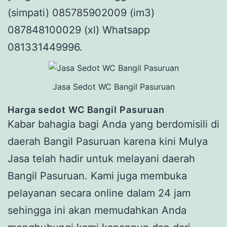
(simpati) 085785902009 (im3)
087848100029 (xl) Whatsapp
081331449996.
Jasa Sedot WC Bangil Pasuruan
Harga s
edot WC Bangil Pasuruan
Kabar bahagia bagi Anda yang berdomisili di
daerah Bangil Pasuruan karena kini Mulya
Jasa telah hadir untuk melayani daerah
Bangil Pasuruan. Kami juga membuka
pelayanan secara online dalam 24 jam
sehingga ini akan memudahkan Anda