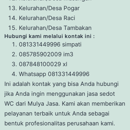
Kelurahan/Desa Pogar
Kelurahan/Desa Raci
Kelurahan/Desa Tambakan
Hubungi
kami
melalui kontak ini
:
081331449996 simpati
085785902009 im3
087848100029 xl
Whatsapp 081331449996
Ini adalah kontak yang bisa Anda hubungi
jika Anda ingin menggunakan jasa sedot
WC dari Mulya Jasa. Kami akan memberikan
pelayanan terbaik untuk Anda sebagai
bentuk profesionalitas perusahaan kami.