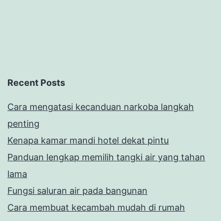
Recent Posts
Cara mengatasi kecanduan narkoba langkah
penting
Kenapa kamar mandi hotel dekat pintu
Panduan lengkap memilih tangki air yang tahan
lama
Fungsi saluran air pada bangunan
Cara membuat kecambah mudah di rumah