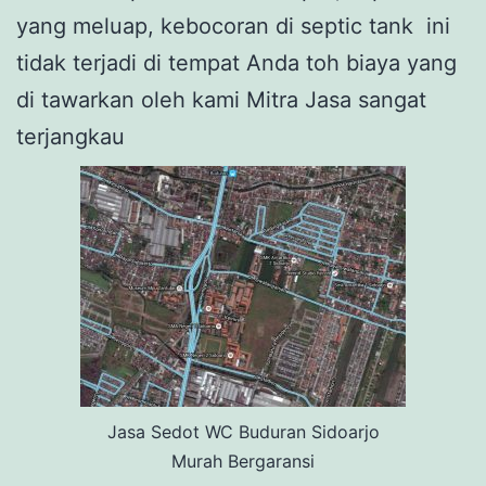
yang meluap, kebocoran di septic tank ini
tidak terjadi di tempat Anda toh biaya yang
di tawarkan oleh kami Mitra Jasa sangat
terjangkau
Jasa Sedot WC Buduran Sidoarjo
Murah Bergaransi