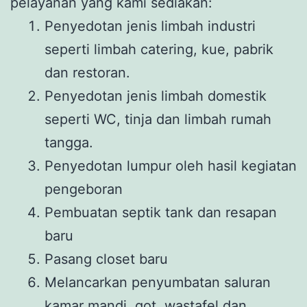
pelayanan yang kami sediakan:
Penyedotan jenis limbah industri
seperti limbah catering, kue, pabrik
dan restoran.
Penyedotan jenis limbah domestik
seperti WC, tinja dan limbah rumah
tangga.
Penyedotan lumpur oleh hasil kegiatan
pengeboran
Pembuatan septik tank dan resapan
baru
Pasang closet baru
Melancarkan penyumbatan saluran
kamar mandi, got, wastafel dan