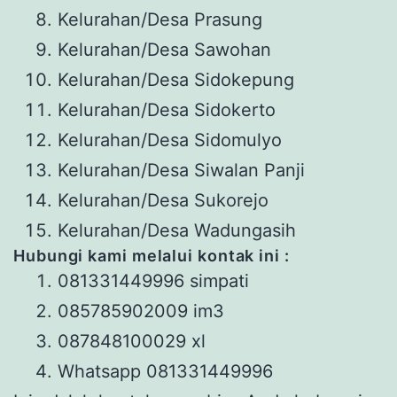
Kelurahan/Desa Prasung
Kelurahan/Desa Sawohan
Kelurahan/Desa Sidokepung
Kelurahan/Desa Sidokerto
Kelurahan/Desa Sidomulyo
Kelurahan/Desa Siwalan Panji
Kelurahan/Desa Sukorejo
Kelurahan/Desa Wadungasih
Hubungi
kami melalui kontak ini
:
081331449996 simpati
085785902009 im3
087848100029 xl
Whatsapp 081331449996