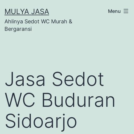
Skip
MULYA JASA
Menu
to
Ahlinya Sedot WC Murah &
content
Bergaransi
Jasa Sedot
WC Buduran
Sidoarjo