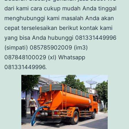
dari kami cara cukup mudah Anda tinggal
menghubunggi kami masalah Anda akan
cepat terselesaikan berikut kontak kami
yang bisa Anda hubunggi 081331449996
(simpati) 085785902009 (im3)
087848100029 (xl) Whatsapp
081331449996.