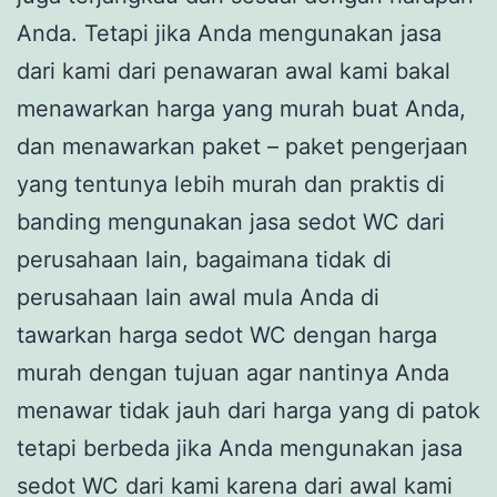
Anda. Tetapi jika Anda mengunakan jasa
dari kami dari penawaran awal kami bakal
menawarkan harga yang murah buat Anda,
dan menawarkan paket – paket pengerjaan
yang tentunya lebih murah dan praktis di
banding mengunakan jasa sedot WC dari
perusahaan lain, bagaimana tidak di
perusahaan lain awal mula Anda di
tawarkan harga sedot WC dengan harga
murah dengan tujuan agar nantinya Anda
menawar tidak jauh dari harga yang di patok
tetapi berbeda jika Anda mengunakan jasa
sedot WC dari kami karena dari awal kami