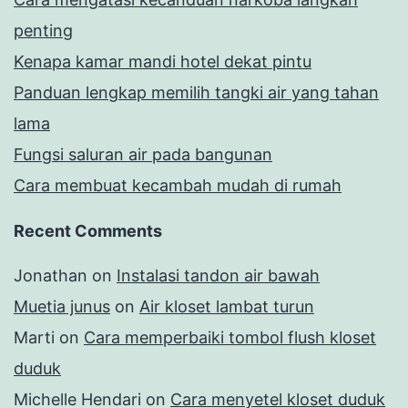
penting
Kenapa kamar mandi hotel dekat pintu
Panduan lengkap memilih tangki air yang tahan
lama
Fungsi saluran air pada bangunan
Cara membuat kecambah mudah di rumah
Recent Comments
Jonathan
on
Instalasi tandon air bawah
Muetia junus
on
Air kloset lambat turun
Marti
on
Cara memperbaiki tombol flush kloset
duduk
Michelle Hendari
on
Cara menyetel kloset duduk