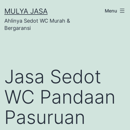
Skip
MULYA JASA
Menu
to
Ahlinya Sedot WC Murah &
content
Bergaransi
Jasa Sedot
WC Pandaan
Pasuruan