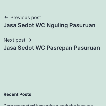
Post
Previous post
Jasa Sedot WC Nguling Pasuruan
navigation
Next post
Jasa Sedot WC Pasrepan Pasuruan
Recent Posts
Cara mengatasi kecanduan narkoba langkah