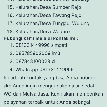
Kelurahan/Desa Sumber Rejo
Kelurahan/Desa Tawang Rejo
Kelurahan/Desa Tunggul Wulung
Kelurahan/Desa Wedoro
Hubungi
kami
melalui kontak ini
:
081331449996 simpati
085785902009 im3
087848100029 xl
Whatsapp 081331449996
Ini adalah kontak yang bisa Anda hubungi
jika Anda ingin menggunakan jasa sedot
WC dari Mulya Jasa. Kami akan memberikan
pelayanan terbaik untuk Anda sebagai