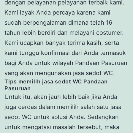
dengan pelayanan pelayanan terbaik kami.
Kami layak Anda percaya karena kami
sudah berpengalaman dimana telah 16
tahun lebih berdiri dan melayani costumer.
Kami ucapkan banyak terima kasih, serta
kami tunggu konfirmasi dari Anda termasuk
bagi Anda untuk wilayah Pandaan Pasuruan
yang akan mengunakan jasa sedot WC.
Tips memilih jasa sedot WC Pandaan
Pasuruan
Untuk itu, akan jauh lebih baik jika Anda
juga cerdas dalam memilih salah satu jasa
sedot WC untuk solusi Anda. Sedangkan
untuk mengatasi masalah tersebut, maka