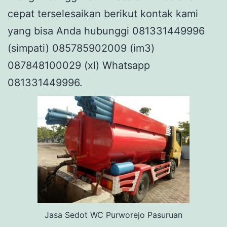
cepat terselesaikan berikut kontak kami
yang bisa Anda hubunggi 081331449996
(simpati) 085785902009 (im3)
087848100029 (xl) Whatsapp
081331449996.
Jasa Sedot WC Purworejo Pasuruan