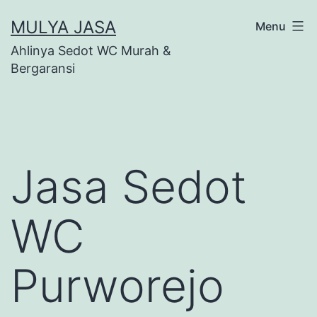
Skip
MULYA JASA
Menu
to
Ahlinya Sedot WC Murah &
content
Bergaransi
Jasa Sedot
WC
Purworejo