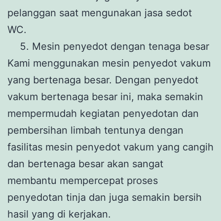
pelanggan saat mengunakan jasa sedot
WC.
Mesin penyedot dengan tenaga besar
Kami menggunakan mesin penyedot vakum
yang bertenaga besar. Dengan penyedot
vakum bertenaga besar ini, maka semakin
mempermudah kegiatan penyedotan dan
pembersihan limbah tentunya dengan
fasilitas mesin penyedot vakum yang cangih
dan bertenaga besar akan sangat
membantu mempercepat proses
penyedotan tinja dan juga semakin bersih
hasil yang di kerjakan.