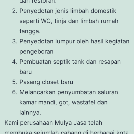
dan restoran.
Penyedotan jenis limbah domestik
seperti WC, tinja dan limbah rumah
tangga.
Penyedotan lumpur oleh hasil kegiatan
pengeboran
Pembuatan septik tank dan resapan
baru
Pasang closet baru
Melancarkan penyumbatan saluran
kamar mandi, got, wastafel dan
lainnya.
Kami perusahaan Mulya Jasa telah
membuka sejumlah cabang di berbagai kota