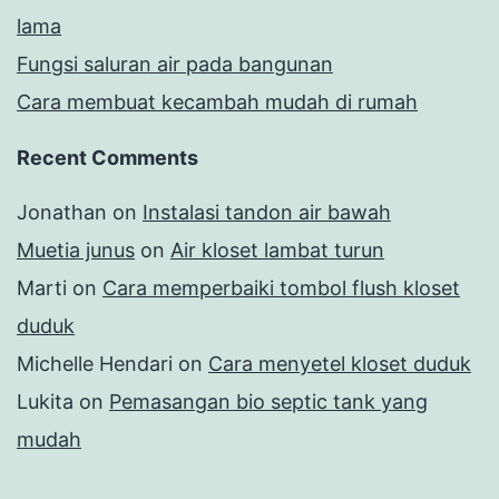
lama
Fungsi saluran air pada bangunan
Cara membuat kecambah mudah di rumah
Recent Comments
Jonathan
on
Instalasi tandon air bawah
Muetia junus
on
Air kloset lambat turun
Marti
on
Cara memperbaiki tombol flush kloset
duduk
Michelle Hendari
on
Cara menyetel kloset duduk
Lukita
on
Pemasangan bio septic tank yang
mudah