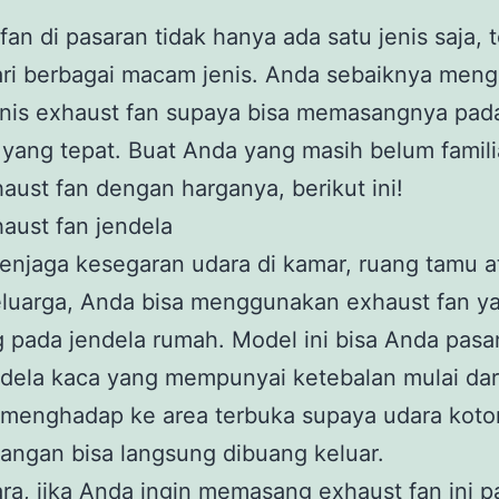
fan di pasaran tidak hanya ada satu jenis saja, t
dari berbagai macam jenis. Anda sebaiknya meng
enis exhaust fan supaya bisa memasangnya pad
yang tepat. Buat Anda yang masih belum famili
haust fan dengan harganya, berikut ini!
aust fan jendela
enjaga kesegaran udara di kamar, ruang tamu 
eluarga, Anda bisa menggunakan exhaust fan y
 pada jendela rumah. Model ini bisa Anda pas
dela kaca yang mempunyai ketebalan mulai dar
menghadap ke area terbuka supaya udara kotor
angan bisa langsung dibuang keluar.
a, jika Anda ingin memasang exhaust fan ini p