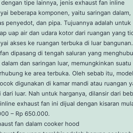
dengan tipe lainnya, jenis exhaust fan inline
ai beberapa komponen, yaitu saringan dalam, 
pas penyedot, dan pipa. Tujuannya adalah untuk
p uap air dan udara kotor dari ruangan yang ti
ai akses ke ruangan terbuka di luar bangunan.
 fan dipasang di tengah saluran yang menghub
 dalam dan saringan luar, memungkinkan suatu
rhubung ke area terbuka. Oleh sebab itu, model
cocok digunakan di kamar mandi atau ruangan 
si dari luar. Nah untuk harganya, dilansir dari be
inline exhaust fan ini dijual dengan kisaran mula
000 – Rp 650.000.
aust fan dalam cooker hood