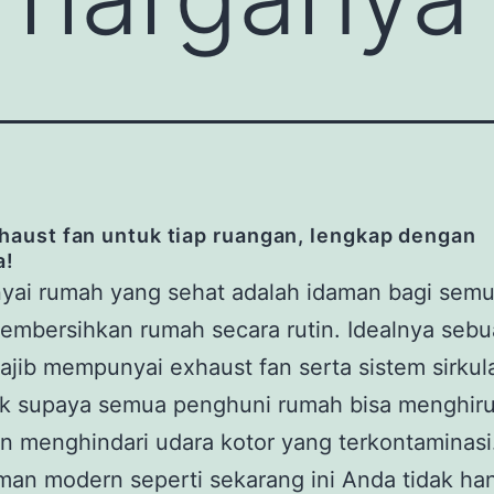
haust fan untuk tiap ruangan, lengkap dengan
a!
ai rumah yang sehat adalah idaman bagi semu
embersihkan rumah secara rutin. Idealnya seb
jib mempunyai exhaust fan serta sistem sirkul
ik supaya semua penghuni rumah bisa menghir
n menghindari udara kotor yang terkontaminasi
an modern seperti sekarang ini Anda tidak ha