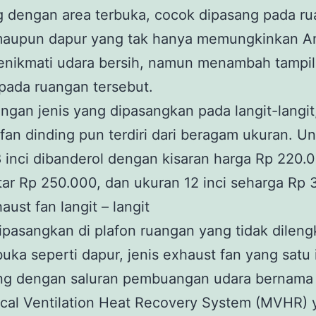
g dengan area terbuka, cocok dipasang pada r
aupun dapur yang tak hanya memungkinkan A
enikmati udara bersih, namun menambah tampi
pada ruangan tersebut.
gan jenis yang dipasangkan pada langit-langit,
fan dinding pun terdiri dari beragam ukuran. U
 inci dibanderol dengan kisaran harga Rp 220.0
itar Rp 250.000, dan ukuran 12 inci seharga Rp
aust fan langit – langit
pasangkan di plafon ruangan yang tidak dileng
buka seperti dapur, jenis exhaust fan yang satu 
ng dengan saluran pembuangan udara bernama
cal Ventilation Heat Recovery System (MVHR) 