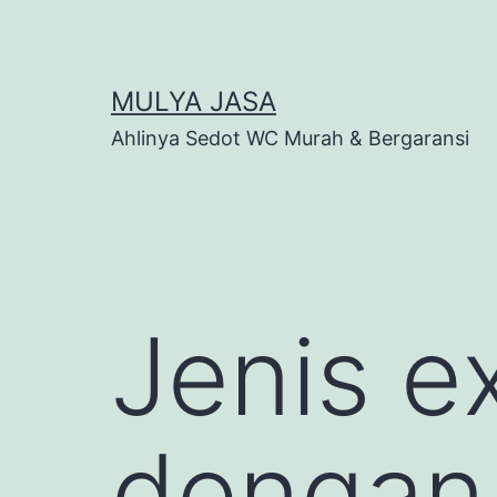
Skip
to
content
MULYA JASA
Ahlinya Sedot WC Murah & Bergaransi
Jenis e
dengan