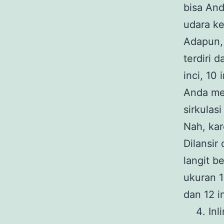
bisa And
udara ke
Adapun
terdiri 
inci, 10
Anda me
sirkulas
Nah, kar
Dilansir
langit b
ukuran 1
dan 12 i
Inl