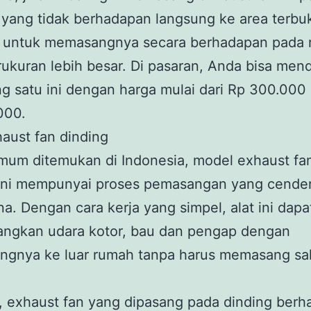
yang tidak berhadapan langsung ke area terbu
n untuk memasangnya secara berhadapan pada 
ukuran lebih besar. Di pasaran, Anda bisa men
ng satu ini dengan harga mulai dari Rp 300.000
000.
aust fan dinding
mum ditemukan di Indonesia, model exhaust fa
 ini mempunyai proses pemasangan yang cende
a. Dengan cara kerja yang simpel, alat ini dapa
angkan udara kotor, bau dan pengap dengan
gnya ke luar rumah tanpa harus memasang sa
, exhaust fan yang dipasang pada dinding ber