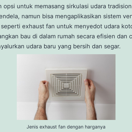
n opsi untuk memasang sirkulasi udara tradision
jendela, namun bisa mengaplikasikan sistem vent
seperti exhaust fan untuk menyedot udara koto
ngkan bau di dalam rumah secara efisien dan c
alurkan udara baru yang bersih dan segar.
Jenis exhaust fan dengan harganya