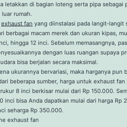
a letakkan di bagian loteng serta pipa sebagai 
 luar rumah.
,
exhaust fan
yang diinstalasi pada langit-langit s
dari berbagai macam merek dan ukuran kipas, mul
 inci, hingga 12 inci. Sebelum memasangnya, pas
nyesuaikannya dengan luas ruangan supaya pr
i udara bisa berjalan secara maksimal.
ena ukurannya bervariasi, maka harganya pun 
 dari beberapa sumber, harga untuk exhaust fan 
erukur 8 inci berkisar mulai dari Rp 150.000. Se
0 inci bisa Anda dapatkan mulai dari harga Rp 
nci seharga Rp 350.000.
ine exhaust fan