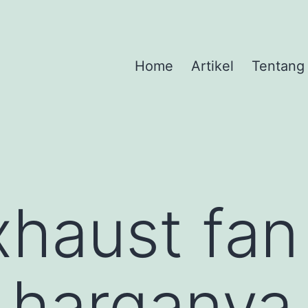
Home
Artikel
Tentang
xhaust fan
 harganya