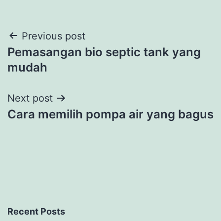
Post
Previous post
Pemasangan bio septic tank yang
navigation
mudah
Next post
Cara memilih pompa air yang bagus
Recent Posts