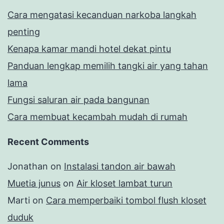
Cara mengatasi kecanduan narkoba langkah
penting
Kenapa kamar mandi hotel dekat pintu
Panduan lengkap memilih tangki air yang tahan
lama
Fungsi saluran air pada bangunan
Cara membuat kecambah mudah di rumah
Recent Comments
Jonathan
on
Instalasi tandon air bawah
Muetia junus
on
Air kloset lambat turun
Marti
on
Cara memperbaiki tombol flush kloset
duduk