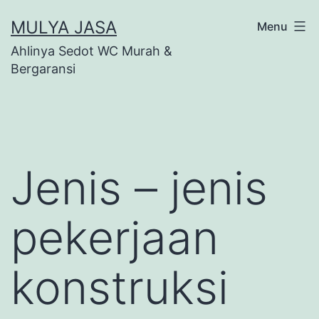
Skip
MULYA JASA
Menu
to
Ahlinya Sedot WC Murah &
content
Bergaransi
Jenis – jenis
pekerjaan
konstruksi