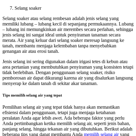
Selang soaker
Selang soaker atau selang rembesan adalah jenis selang yang
memiliki lubang – lubang kecil di sepanjang permukaannya. Lubang
– lubang ini memungkinkan air merembes secara perlahan, sehingga
jenis selang ini sangat ideal untuk penyiraman tanaman secara
merata. Air yang keluar dari selang soaker meresap langsung ke
tanah, membantu menjaga kelembaban tanpa menyebabkan
genangan air atau erosi tanah.
Jenis selang ini sering digunakan dalam irigasi tetes di kebun atau
area pertanian yang membutuhkan penyiraman yang konsisten tetapi
tidak berlebihan. Dengan penggunaan selang soaker, risiko
pemborosan air dapat dikurangi karena air yang disalurkan langsung
menyerap ke dalam tanah di sekitar akar tanaman.
Tips memilih selang air yang tepat
Pemilihan selang air yang tepat tidak hanya akan memastikan
efisiensi dalam penggunaan, tetapi juga menjaga ketahanan
peralatan Anda agar lebih awet. Ada beberapa faktor yang perlu
Anda pertimbangkan ketika memilih selang air, seperti jenis bahan,
panjang selang, hingga tekanan air yang dibutuhkan. Berikut adalah
beberapa tips yang dapat membantu Anda
memilih selang air
yang