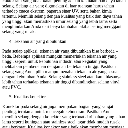
Faktor lain yang tidak kalah penting adalah kekuatan dan daya tahan
selang. Selang air yang digunakan di luar ruangan harus tahan
terhadap cuaca ekstrem, paparan sinar UV, serta bahan kimia
tertentu. Memilih selang dengan kualitas yang baik dan daya tahan
yang tinggi akan memastikan umur selang yang lebih lama serta
menghindarkan Anda dari biaya tambahan akibat sering mengganti
selang yang rusak.
Tekanan air yang dibutuhkan
Pada setiap aplikasi, tekanan air yang dibutuhkan bisa berbeda –
beda. Beberapa aplikasi mungkin memerlukan tekanan air yang
tinggi, seperti untuk kebutuhan industri atau kegiatan yang
melibatkan pembersihan dengan air bertekanan tinggi. Pastikan
selang yang Anda pilih mampu menahan tekanan air yang sesuai
dengan kebutuhan Anda. Selang stainless steel atau karet biasanya
lebih tahan terhadap tekanan air tinggi dibandingkan selang vinyl
atau PVC.
Kualitas konektor
Konektor pada selang air juga merupakan bagian yang sangat
penting, terutama untuk mencegah kebocoran. Pastikan Anda
memilih selang dengan konektor yang terbuat dari bahan yang tahan
lama seperti kuningan atau stainless steel, agar tidak mudah rusak
atau berkarat. Kualitas konektor yang baik akan membantu menjaga