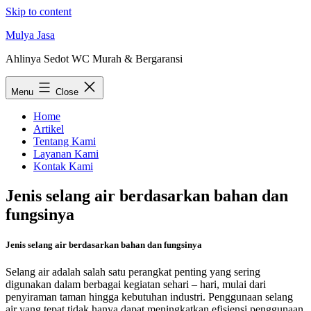
Skip to content
Mulya Jasa
Ahlinya Sedot WC Murah & Bergaransi
Menu
Close
Home
Artikel
Tentang Kami
Layanan Kami
Kontak Kami
Jenis selang air berdasarkan bahan dan
fungsinya
Jenis selang air berdasarkan bahan dan fungsinya
Selang air adalah salah satu perangkat penting yang sering
digunakan dalam berbagai kegiatan sehari – hari, mulai dari
penyiraman taman hingga kebutuhan industri. Penggunaan selang
air yang tepat tidak hanya dapat meningkatkan efisiensi penggunaan