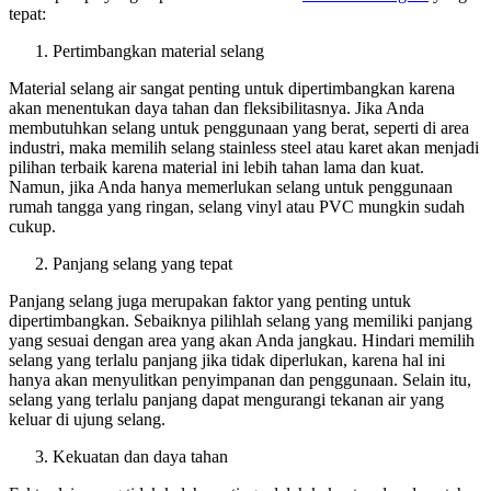
tepat:
Pertimbangkan material selang
Material selang air sangat penting untuk dipertimbangkan karena
akan menentukan daya tahan dan fleksibilitasnya. Jika Anda
membutuhkan selang untuk penggunaan yang berat, seperti di area
industri, maka memilih selang stainless steel atau karet akan menjadi
pilihan terbaik karena material ini lebih tahan lama dan kuat.
Namun, jika Anda hanya memerlukan selang untuk penggunaan
rumah tangga yang ringan, selang vinyl atau PVC mungkin sudah
cukup.
Panjang selang yang tepat
Panjang selang juga merupakan faktor yang penting untuk
dipertimbangkan. Sebaiknya pilihlah selang yang memiliki panjang
yang sesuai dengan area yang akan Anda jangkau. Hindari memilih
selang yang terlalu panjang jika tidak diperlukan, karena hal ini
hanya akan menyulitkan penyimpanan dan penggunaan. Selain itu,
selang yang terlalu panjang dapat mengurangi tekanan air yang
keluar di ujung selang.
Kekuatan dan daya tahan