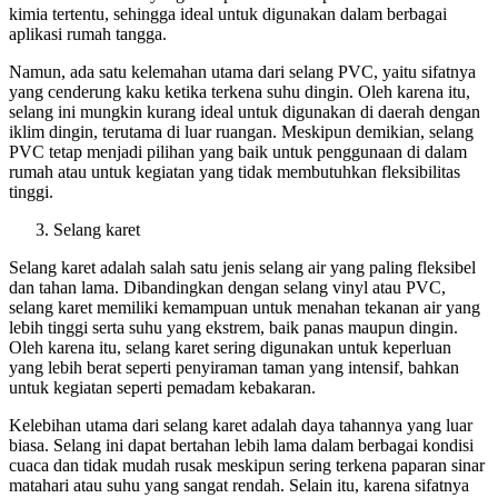
kimia tertentu, sehingga ideal untuk digunakan dalam berbagai
aplikasi rumah tangga.
Namun, ada satu kelemahan utama dari selang PVC, yaitu sifatnya
yang cenderung kaku ketika terkena suhu dingin. Oleh karena itu,
selang ini mungkin kurang ideal untuk digunakan di daerah dengan
iklim dingin, terutama di luar ruangan. Meskipun demikian, selang
PVC tetap menjadi pilihan yang baik untuk penggunaan di dalam
rumah atau untuk kegiatan yang tidak membutuhkan fleksibilitas
tinggi.
Selang karet
Selang karet adalah salah satu jenis selang air yang paling fleksibel
dan tahan lama. Dibandingkan dengan selang vinyl atau PVC,
selang karet memiliki kemampuan untuk menahan tekanan air yang
lebih tinggi serta suhu yang ekstrem, baik panas maupun dingin.
Oleh karena itu, selang karet sering digunakan untuk keperluan
yang lebih berat seperti penyiraman taman yang intensif, bahkan
untuk kegiatan seperti pemadam kebakaran.
Kelebihan utama dari selang karet adalah daya tahannya yang luar
biasa. Selang ini dapat bertahan lebih lama dalam berbagai kondisi
cuaca dan tidak mudah rusak meskipun sering terkena paparan sinar
matahari atau suhu yang sangat rendah. Selain itu, karena sifatnya