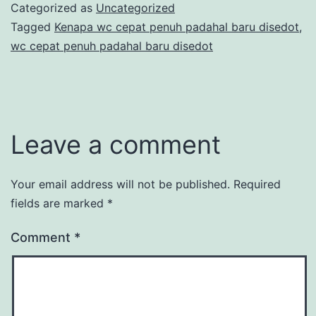
Categorized as
Uncategorized
Tagged
Kenapa wc cepat penuh padahal baru disedot
,
wc cepat penuh padahal baru disedot
Leave a comment
Your email address will not be published.
Required
fields are marked
*
Comment
*