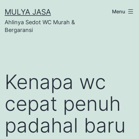
Skip
MULYA JASA
Menu
to
Ahlinya Sedot WC Murah &
content
Bergaransi
Kenapa wc
cepat penuh
padahal baru