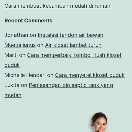
Cara membuat kecambah mudah di rumah
Recent Comments
Jonathan
on
Instalasi tandon air bawah
Muetia junus
on
Air kloset lambat turun
Marti
on
Cara memperbaiki tombol flush kloset
duduk
Michelle Hendari
on
Cara menyetel kloset duduk
Lukita
on
Pemasangan bio septic tank yang
mudah