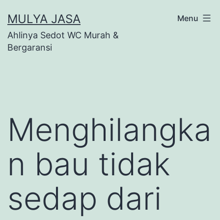
Skip
MULYA JASA
Menu
to
Ahlinya Sedot WC Murah &
content
Bergaransi
Menghilangka
n bau tidak
sedap dari