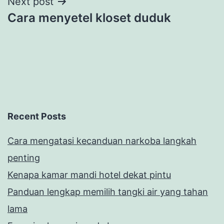
Next post
Cara menyetel kloset duduk
Recent Posts
Cara mengatasi kecanduan narkoba langkah
penting
Kenapa kamar mandi hotel dekat pintu
Panduan lengkap memilih tangki air yang tahan
lama