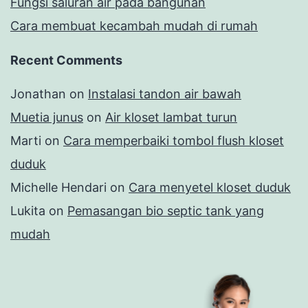
Fungsi saluran air pada bangunan
Cara membuat kecambah mudah di rumah
Recent Comments
Jonathan
on
Instalasi tandon air bawah
Muetia junus
on
Air kloset lambat turun
Marti
on
Cara memperbaiki tombol flush kloset
duduk
Michelle Hendari
on
Cara menyetel kloset duduk
Lukita
on
Pemasangan bio septic tank yang
mudah