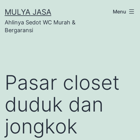
Skip
MULYA JASA
Menu
to
Ahlinya Sedot WC Murah &
content
Bergaransi
Pasar closet
duduk dan
jongkok