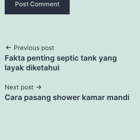
Post
Previous post
Fakta penting septic tank yang
navigation
layak diketahui
Next post
Cara pasang shower kamar mandi