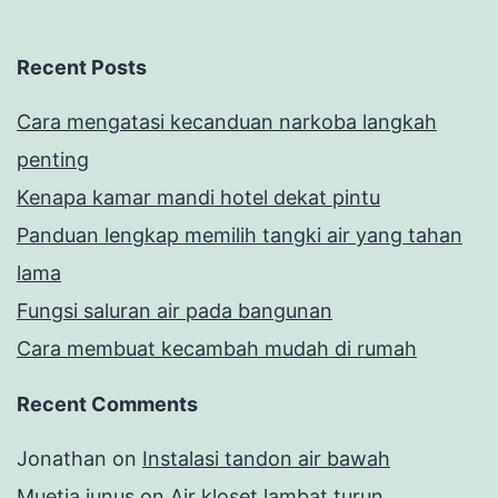
Recent Posts
Cara mengatasi kecanduan narkoba langkah
penting
Kenapa kamar mandi hotel dekat pintu
Panduan lengkap memilih tangki air yang tahan
lama
Fungsi saluran air pada bangunan
Cara membuat kecambah mudah di rumah
Recent Comments
Jonathan
on
Instalasi tandon air bawah
Muetia junus
on
Air kloset lambat turun