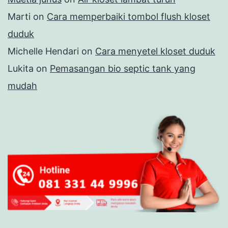
Marti
on
Cara memperbaiki tombol flush kloset
duduk
Michelle Hendari
on
Cara menyetel kloset duduk
Lukita
on
Pemasangan bio septic tank yang
mudah