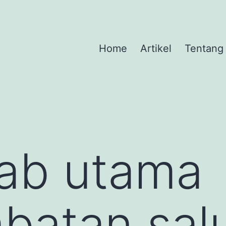
Home
Artikel
Tentang
ab utama
atan salu