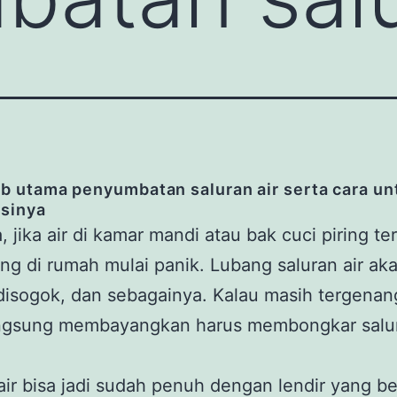
 utama penyumbatan saluran air serta cara un
sinya
, jika air di kamar mandi atau bak cuci piring t
ang di rumah mulai panik. Lubang saluran air ak
disogok, dan sebagainya. Kalau masih tergenan
ngsung membayangkan harus membongkar salu
air bisa jadi sudah penuh dengan lendir yang b