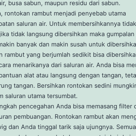
air, busa sabun, maupun residu dari sabun.
a, rontokan rambut menjadi penyebab utama
tan saluran air. Untuk membersihkannya tidak 
ika tidak langsung dibersihkan maka gumpalan
makin banyak dan makin susah untuk dibersihka
 rambut yang berjumlah sedikit bisa dibersihk
ara menarikanya dari saluran air. Anda bisa me
antuan alat atau langsung dengan tangan, teta
rung tangan. Bersihkan rontokan sedini mungki
m saluran utama tersumbat.
angkah pencegahan Anda bisa memasang filter 
luran pembuangan. Rontokan rambut akan men
wig dan Anda tinggal tarik saja ujungnya. Semu