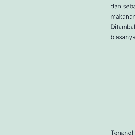
dan seba
makanan
Ditambah
biasanya
Tenang!