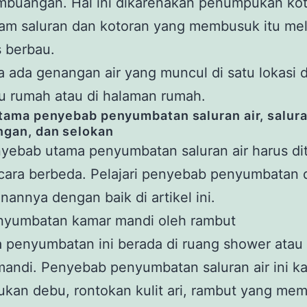
buangan. Hal ini dikarenakan penumpukan kot
lam saluran dan kotoran yang membusuk itu me
 berbau.
a ada genangan air yang muncul di satu lokasi di
u rumah atau di halaman rumah.
tama penyebab penyumbatan saluran air, salur
gan, dan selokan
yebab utama penyumbatan saluran air harus di
cara berbeda. Pelajari penyebab penyumbatan 
annya dengan baik di artikel ini.
nyumbatan kamar mandi oleh rambut
 penyumbatan ini berada di ruang shower atau 
andi. Penyebab penyumbatan saluran air ini k
an debu, rontokan kulit ari, rambut yang memb