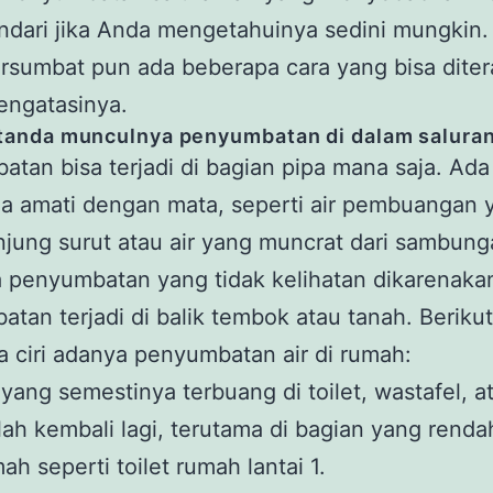
indari jika Anda mengetahuinya sedini mungkin.
rsumbat pun ada beberapa cara yang bisa dite
engatasinya.
tanda munculnya penyumbatan di dalam saluran
tan bisa terjadi di bagian pipa mana saja. Ad
a amati dengan mata, seperti air pembuangan 
njung surut atau air yang muncrat dari sambung
 penyumbatan yang tidak kelihatan dikarenaka
tan terjadi di balik tembok atau tanah. Berikut
 ciri adanya penyumbatan air di rumah:
 yang semestinya terbuang di toilet, wastafel, a
ah kembali lagi, terutama di bagian yang renda
ah seperti toilet rumah lantai 1.