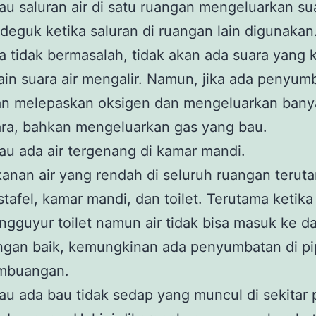
au saluran air di satu ruangan mengeluarkan su
deguk ketika saluran di ruangan lain digunakan
a tidak bermasalah, tidak akan ada suara yang 
ain suara air mengalir. Namun, jika ada penyumb
an melepaskan oksigen dan mengeluarkan bany
ra, bahkan mengeluarkan gas yang bau.
au ada air tergenang di kamar mandi.
anan air yang rendah di seluruh ruangan terut
tafel, kamar mandi, dan toilet. Terutama ketik
gguyur toilet namun air tidak bisa masuk ke d
ngan baik, kemungkinan ada penyumbatan di pi
mbuangan.
au ada bau tidak sedap yang muncul di sekitar 