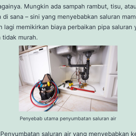
gainya. Mungkin ada sampah rambut, tisu, atau
 di sana – sini yang menyebabkan saluran mam
 lagi memikirkan biaya perbaikan pipa saluran
 tidak murah.
Penyebab utama penyumbatan saluran air
 Penyumbatan saluran air yang menyebabkan k