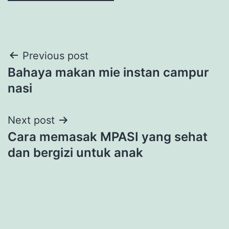
Post
Previous post
Bahaya makan mie instan campur
navigation
nasi
Next post
Cara memasak MPASI yang sehat
dan bergizi untuk anak