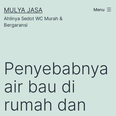
Skip
MULYA JASA
Menu
to
Ahlinya Sedot WC Murah &
content
Bergaransi
Penyebabnya
air bau di
rumah dan