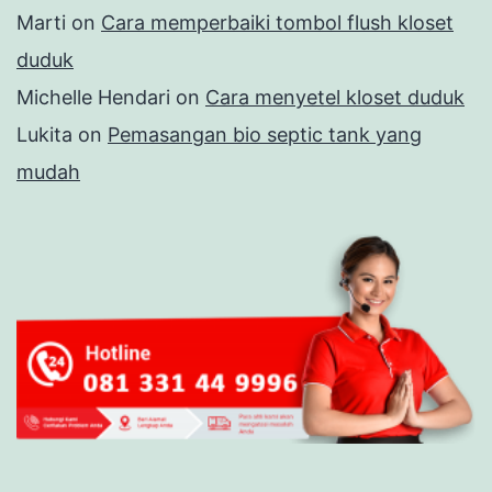
Marti
on
Cara memperbaiki tombol flush kloset
duduk
Michelle Hendari
on
Cara menyetel kloset duduk
Lukita
on
Pemasangan bio septic tank yang
mudah