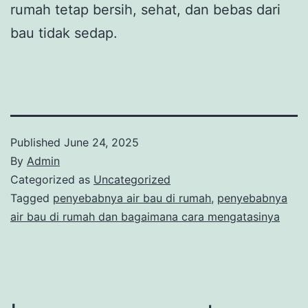
rumah tetap bersih, sehat, dan bebas dari
bau tidak sedap.
Published
June 24, 2025
By
Admin
Categorized as
Uncategorized
Tagged
penyebabnya air bau di rumah
,
penyebabnya
air bau di rumah dan bagaimana cara mengatasinya