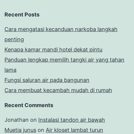
Recent Posts
Cara mengatasi kecanduan narkoba langkah
penting
Kenapa kamar mandi hotel dekat pintu
Panduan lengkap memilih tangki air yang tahan
lama
Fungsi saluran air pada bangunan
Cara membuat kecambah mudah di rumah
Recent Comments
Jonathan
on
Instalasi tandon air bawah
Muetia junus
on
Air kloset lambat turun