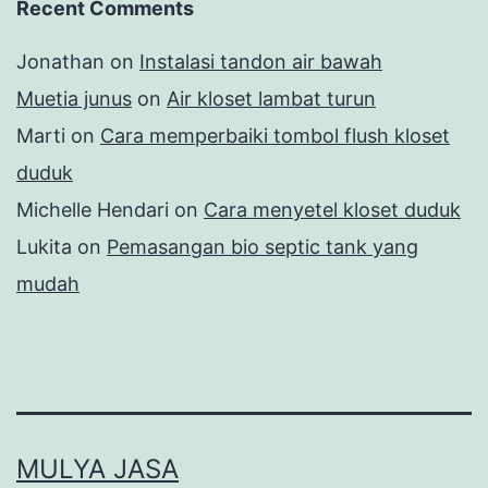
Recent Comments
Jonathan
on
Instalasi tandon air bawah
Muetia junus
on
Air kloset lambat turun
Marti
on
Cara memperbaiki tombol flush kloset
duduk
Michelle Hendari
on
Cara menyetel kloset duduk
Lukita
on
Pemasangan bio septic tank yang
mudah
MULYA JASA