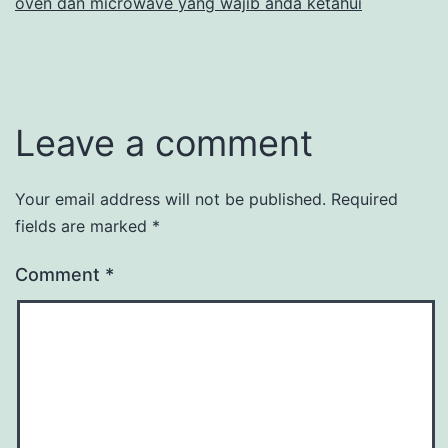
oven dan microwave yang wajib anda ketahui
Leave a comment
Your email address will not be published.
Required
fields are marked
*
Comment
*