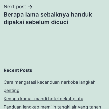
Next post
Berapa lama sebaiknya handuk
dipakai sebelum dicuci
Recent Posts
Cara mengatasi kecanduan narkoba langkah
penting
Kenapa kamar mandi hotel dekat pintu
Panduan lengkap memilih tangki air yang tahan