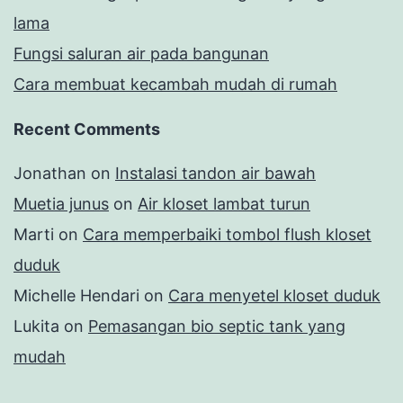
lama
Fungsi saluran air pada bangunan
Cara membuat kecambah mudah di rumah
Recent Comments
Jonathan
on
Instalasi tandon air bawah
Muetia junus
on
Air kloset lambat turun
Marti
on
Cara memperbaiki tombol flush kloset
duduk
Michelle Hendari
on
Cara menyetel kloset duduk
Lukita
on
Pemasangan bio septic tank yang
mudah