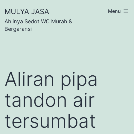
Skip
MULYA JASA
Menu
to
Ahlinya Sedot WC Murah &
content
Bergaransi
Aliran pipa
tandon air
tersumbat