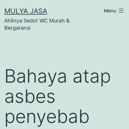
Skip
MULYA JASA
Menu
to
Ahlinya Sedot WC Murah &
content
Bergaransi
Bahaya atap
asbes
penyebab