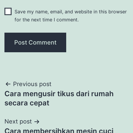
Save my name, email, and website in this browser
for the next time I comment.
Post
Previous post
Cara mengusir tikus dari rumah
navigation
secara cepat
Next post
Cara membersihkan mesin cuci