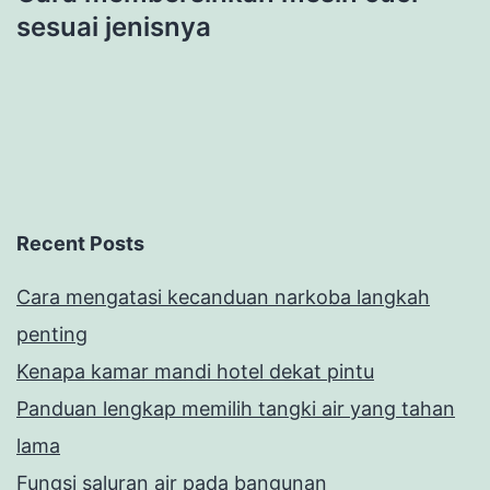
sesuai jenisnya
Recent Posts
Cara mengatasi kecanduan narkoba langkah
penting
Kenapa kamar mandi hotel dekat pintu
Panduan lengkap memilih tangki air yang tahan
lama
Fungsi saluran air pada bangunan