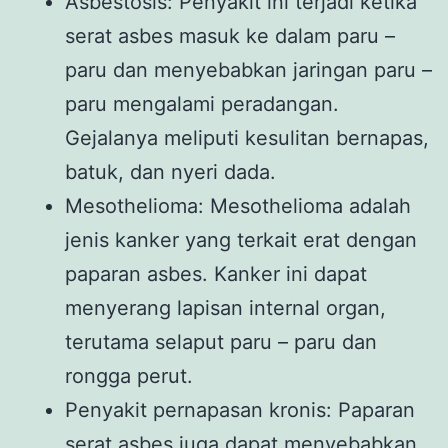
Asbestosis: Penyakit ini terjadi ketika
serat asbes masuk ke dalam paru –
paru dan menyebabkan jaringan paru –
paru mengalami peradangan.
Gejalanya meliputi kesulitan bernapas,
batuk, dan nyeri dada.
Mesothelioma: Mesothelioma adalah
jenis kanker yang terkait erat dengan
paparan asbes. Kanker ini dapat
menyerang lapisan internal organ,
terutama selaput paru – paru dan
rongga perut.
Penyakit pernapasan kronis: Paparan
serat asbes juga dapat menyebabkan