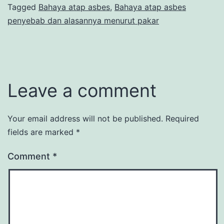
Tagged
Bahaya atap asbes
,
Bahaya atap asbes
penyebab dan alasannya menurut pakar
Leave a comment
Your email address will not be published.
Required
fields are marked
*
Comment
*