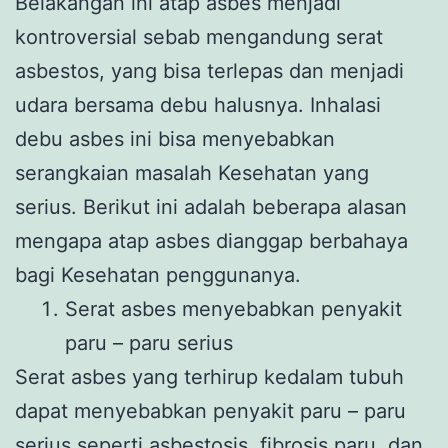
Belakangan ini atap asbes menjadi
kontroversial sebab mengandung serat
asbestos, yang bisa terlepas dan menjadi
udara bersama debu halusnya. Inhalasi
debu asbes ini bisa menyebabkan
serangkaian masalah Kesehatan yang
serius. Berikut ini adalah beberapa alasan
mengapa atap asbes dianggap berbahaya
bagi Kesehatan penggunanya.
Serat asbes menyebabkan penyakit
paru – paru serius
Serat asbes yang terhirup kedalam tubuh
dapat menyebabkan penyakit paru – paru
serius seperti asbestosis, fibrosis paru, dan