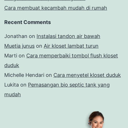
Cara membuat kecambah mudah di rumah
Recent Comments
Jonathan
on
Instalasi tandon air bawah
Muetia junus
on
Air kloset lambat turun
Marti
on
Cara memperbaiki tombol flush kloset
duduk
Michelle Hendari
on
Cara menyetel kloset duduk
Lukita
on
Pemasangan bio septic tank yang
mudah