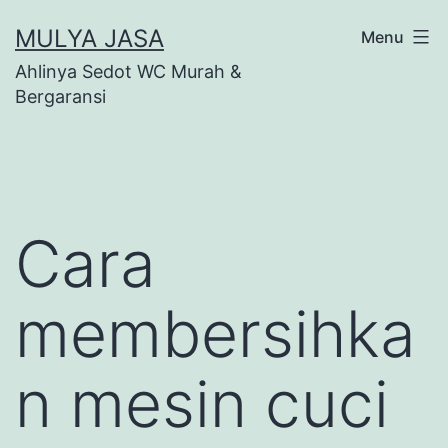
Skip
MULYA JASA
Menu
to
Ahlinya Sedot WC Murah &
content
Bergaransi
Cara
membersihka
n mesin cuci