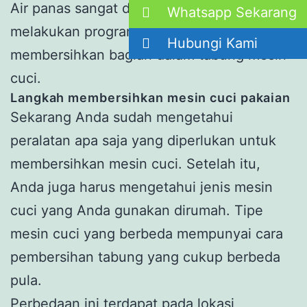
Air panas sangat dibutuhkan saat
Whatsapp Sekarang
melakukan program pencucian untuk
Hubungi Kami
membersihkan bagian dalam tabung mesin
cuci.
Langkah membersihkan mesin cuci pakaian
Sekarang Anda sudah mengetahui
peralatan apa saja yang diperlukan untuk
membersihkan mesin cuci. Setelah itu,
Anda juga harus mengetahui jenis mesin
cuci yang Anda gunakan dirumah. Tipe
mesin cuci yang berbeda mempunyai cara
pembersihan tabung yang cukup berbeda
pula.
Perbedaan ini terdapat pada lokasi