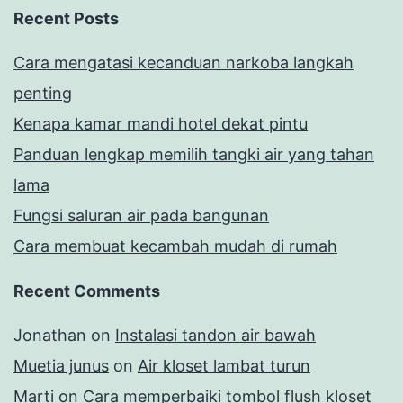
Recent Posts
Cara mengatasi kecanduan narkoba langkah
penting
Kenapa kamar mandi hotel dekat pintu
Panduan lengkap memilih tangki air yang tahan
lama
Fungsi saluran air pada bangunan
Cara membuat kecambah mudah di rumah
Recent Comments
Jonathan
on
Instalasi tandon air bawah
Muetia junus
on
Air kloset lambat turun
Marti
on
Cara memperbaiki tombol flush kloset