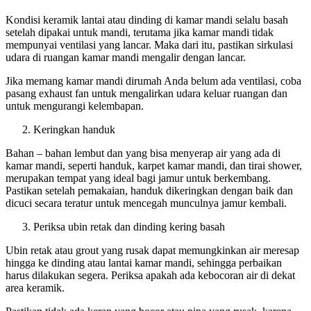
Kondisi keramik lantai atau dinding di kamar mandi selalu basah
setelah dipakai untuk mandi, terutama jika kamar mandi tidak
mempunyai ventilasi yang lancar. Maka dari itu, pastikan sirkulasi
udara di ruangan kamar mandi mengalir dengan lancar.
Jika memang kamar mandi dirumah Anda belum ada ventilasi, coba
pasang exhaust fan untuk mengalirkan udara keluar ruangan dan
untuk mengurangi kelembapan.
Keringkan handuk
Bahan – bahan lembut dan yang bisa menyerap air yang ada di
kamar mandi, seperti handuk, karpet kamar mandi, dan tirai shower,
merupakan tempat yang ideal bagi jamur untuk berkembang.
Pastikan setelah pemakaian, handuk dikeringkan dengan baik dan
dicuci secara teratur untuk mencegah munculnya jamur kembali.
Periksa ubin retak dan dinding kering basah
Ubin retak atau grout yang rusak dapat memungkinkan air meresap
hingga ke dinding atau lantai kamar mandi, sehingga perbaikan
harus dilakukan segera. Periksa apakah ada kebocoran air di dekat
area keramik.