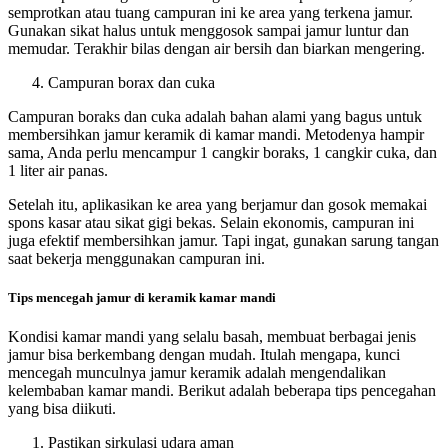
semprotkan atau tuang campuran ini ke area yang terkena jamur.
Gunakan sikat halus untuk menggosok sampai jamur luntur dan
memudar. Terakhir bilas dengan air bersih dan biarkan mengering.
Campuran borax dan cuka
Campuran boraks dan cuka adalah bahan alami yang bagus untuk
membersihkan jamur keramik di kamar mandi. Metodenya hampir
sama, Anda perlu mencampur 1 cangkir boraks, 1 cangkir cuka, dan
1 liter air panas.
Setelah itu, aplikasikan ke area yang berjamur dan gosok memakai
spons kasar atau sikat gigi bekas. Selain ekonomis, campuran ini
juga efektif membersihkan jamur. Tapi ingat, gunakan sarung tangan
saat bekerja menggunakan campuran ini.
Tips mencegah jamur di keramik kamar mandi
Kondisi kamar mandi yang selalu basah, membuat berbagai jenis
jamur bisa berkembang dengan mudah. Itulah mengapa, kunci
mencegah munculnya jamur keramik adalah mengendalikan
kelembaban kamar mandi. Berikut adalah beberapa tips pencegahan
yang bisa diikuti.
Pastikan sirkulasi udara aman