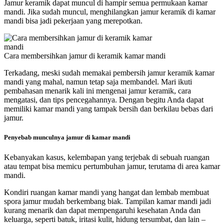
Jamur keramik dapat muncul di hampir semua permukaan kamar
mandi. Jika sudah muncul, menghilangkan jamur keramik di kamar
mandi bisa jadi pekerjaan yang merepotkan.
Cara membersihkan jamur di keramik kamar mandi
Terkadang, meski sudah memakai pembersih jamur keramik kamar
mandi yang mahal, namun tetap saja membandel. Mari ikuti
pembahasan menarik kali ini mengenai jamur keramik, cara
mengatasi, dan tips pencegahannya. Dengan begitu Anda dapat
memiliki kamar mandi yang tampak bersih dan berkilau bebas dari
jamur.
Penyebab munculnya jamur di kamar mandi
Kebanyakan kasus, kelembapan yang terjebak di sebuah ruangan
atau tempat bisa memicu pertumbuhan jamur, terutama di area kamar
mandi.
Kondiri ruangan kamar mandi yang hangat dan lembab membuat
spora jamur mudah berkembang biak. Tampilan kamar mandi jadi
kurang menarik dan dapat mempengaruhi kesehatan Anda dan
keluarga, seperti batuk, iritasi kulit, hidung tersumbat, dan lain –