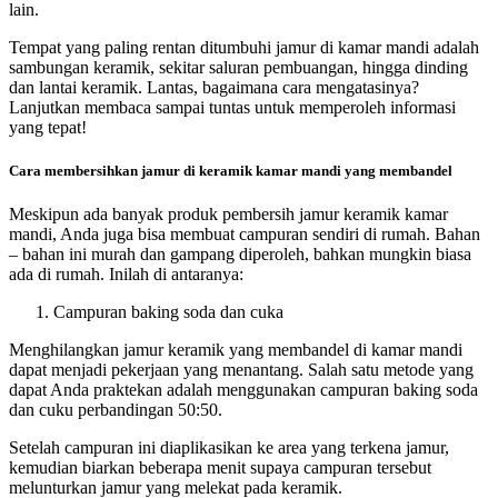
lain.
Tempat yang paling rentan ditumbuhi jamur di kamar mandi adalah
sambungan keramik, sekitar saluran pembuangan, hingga dinding
dan lantai keramik. Lantas, bagaimana cara mengatasinya?
Lanjutkan membaca sampai tuntas untuk memperoleh informasi
yang tepat!
Cara membersihkan jamur di keramik kamar mandi yang membandel
Meskipun ada banyak produk pembersih jamur keramik kamar
mandi, Anda juga bisa membuat campuran sendiri di rumah. Bahan
– bahan ini murah dan gampang diperoleh, bahkan mungkin biasa
ada di rumah. Inilah di antaranya:
Campuran baking soda dan cuka
Menghilangkan jamur keramik yang membandel di kamar mandi
dapat menjadi pekerjaan yang menantang. Salah satu metode yang
dapat Anda praktekan adalah menggunakan campuran baking soda
dan cuku perbandingan 50:50.
Setelah campuran ini diaplikasikan ke area yang terkena jamur,
kemudian biarkan beberapa menit supaya campuran tersebut
melunturkan jamur yang melekat pada keramik.