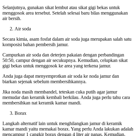
Selanjutnya, gunakan sikat lembut atau sikat gigi bekas untuk
menggosok area tersebut. Setelah selesai baru bilas menggunakan
air bersih.
Air soda
Secara kimia, asam fosfat dalam air soda juga merupakan salah satu
komposisi bahan pembersih jamur.
Campurkan air soda dan deterjen pakaian dengan perbandingan
50:50, campur dengan air secukupnya. Kemudian, celupkan sikat
gigi bekas untuk menggosok ke area yang terkena jamur.
Anda juga dapat menyemprotkan air soda ke noda jamur dan
biarkan sejenak sebelum membersihkannya.
Jika noda masih membandel, teteskan cuka putih agar jamur
memudar dan keramik kembali berkilau. Anda juga perlu tahu cara
membersihkan nat keramik kamar mandi.
Borax
Langkah alternatif lain untuk menghilangkan jamur di keramik
kamar mandi yaitu memakai borax. Yang perlu Anda lakukan adalah
mencampur 1 cangkir borax dengan 4 liter air panas. Kemudian,