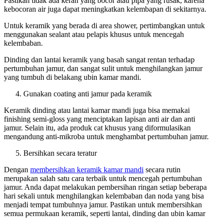
Pastikan tidak ada keran yang bocor atau pipa yang rusak, karena
kebocoran air juga dapat meningkatkan kelembapan di sekitarnya.
Untuk keramik yang berada di area shower, pertimbangkan untuk
menggunakan sealant atau pelapis khusus untuk mencegah
kelembaban.
Dinding dan lantai keramik yang basah sangat rentan terhadap
pertumbuhan jamur, dan sangat sulit untuk menghilangkan jamur
yang tumbuh di belakang ubin kamar mandi.
Gunakan coating anti jamur pada keramik
Keramik dinding atau lantai kamar mandi juga bisa memakai
finishing semi-gloss yang menciptakan lapisan anti air dan anti
jamur. Selain itu, ada produk cat khusus yang diformulasikan
mengandung anti-mikroba untuk menghambat pertumbuhan jamur.
Bersihkan secara teratur
Dengan
membersihkan keramik kamar mandi
secara rutin
merupakan salah satu cara terbaik untuk mencegah pertumbuhan
jamur. Anda dapat melakukan pembersihan ringan setiap beberapa
hari sekali untuk menghilangkan kelembaban dan noda yang bisa
menjadi tempat tumbuhnya jamur. Pastikan untuk membersihkan
semua permukaan keramik, seperti lantai, dinding dan ubin kamar