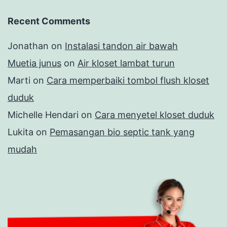
Recent Comments
Jonathan
on
Instalasi tandon air bawah
Muetia junus
on
Air kloset lambat turun
Marti
on
Cara memperbaiki tombol flush kloset
duduk
Michelle Hendari
on
Cara menyetel kloset duduk
Lukita
on
Pemasangan bio septic tank yang
mudah