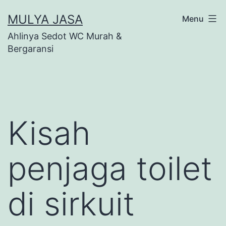
Skip
MULYA JASA
Menu
to
Ahlinya Sedot WC Murah &
content
Bergaransi
Kisah
penjaga toilet
di sirkuit