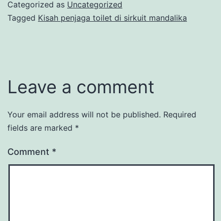
Categorized as
Uncategorized
Tagged
Kisah penjaga toilet di sirkuit mandalika
Leave a comment
Your email address will not be published.
Required
fields are marked
*
Comment
*