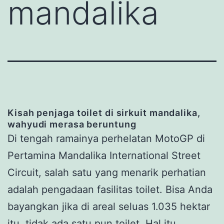
mandalika
Kisah penjaga toilet di sirkuit mandalika,
wahyudi merasa beruntung
Di tengah ramainya perhelatan MotoGP di
Pertamina Mandalika International Street
Circuit, salah satu yang menarik perhatian
adalah pengadaan fasilitas toilet. Bisa Anda
bayangkan jika di areal seluas 1.035 hektar
itu, tidak ada satu pun toilet. Hal itu,