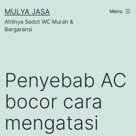
Skip
MULYA JASA
Menu
to
Ahlinya Sedot WC Murah &
content
Bergaransi
Penyebab AC
bocor cara
mengatasi