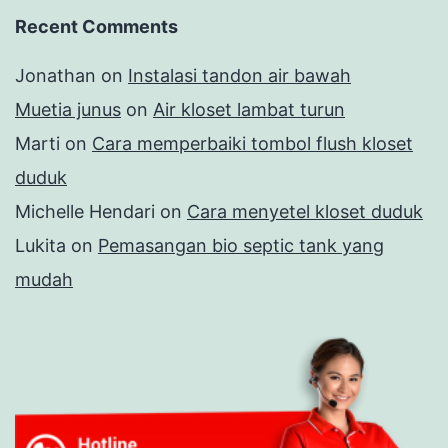
Recent Comments
Jonathan
on
Instalasi tandon air bawah
Muetia junus
on
Air kloset lambat turun
Marti
on
Cara memperbaiki tombol flush kloset
duduk
Michelle Hendari
on
Cara menyetel kloset duduk
Lukita
on
Pemasangan bio septic tank yang
mudah