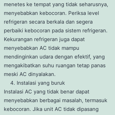
menetes ke tempat yang tidak seharusnya,
menyebabkan kebocoran. Periksa level
refrigeran secara berkala dan segera
perbaiki kebocoran pada sistem refrigeran.
Kekurangan refrigeran juga dapat
menyebabkan AC tidak mampu
mendinginkan udara dengan efektif, yang
mengakibatkan suhu ruangan tetap panas
meski AC dinyalakan.
Instalasi yang buruk
Instalasi AC yang tidak benar dapat
menyebabkan berbagai masalah, termasuk
kebocoran. Jika unit AC tidak dipasang