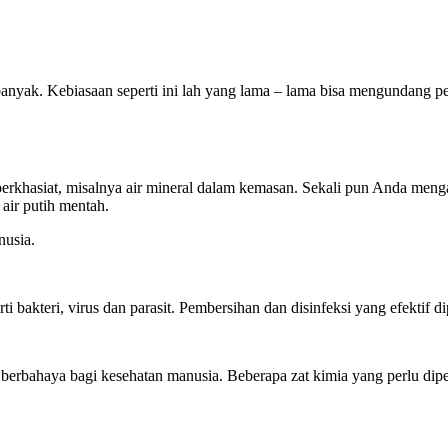
nyak. Kebiasaan seperti ini lah yang lama – lama bisa mengundang pen
berkhasiat, misalnya air mineral dalam kemasan. Sekali pun Anda menga
air putih mentah.
nusia.
i bakteri, virus dan parasit. Pembersihan dan disinfeksi yang efektif
berbahaya bagi kesehatan manusia. Beberapa zat kimia yang perlu diperh