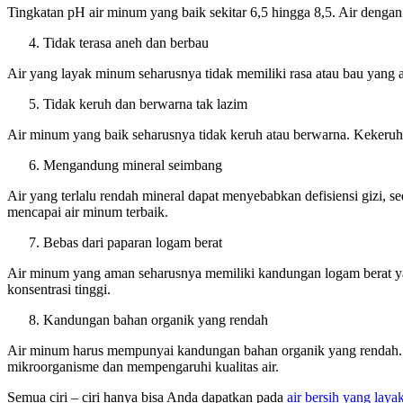
Tingkatan pH air minum yang baik sekitar 6,5 hingga 8,5. Air dengan 
Tidak terasa aneh dan berbau
Air yang layak minum seharusnya tidak memiliki rasa atau bau yang 
Tidak keruh dan berwarna tak lazim
Air minum yang baik seharusnya tidak keruh atau berwarna. Kekeruhan a
Mengandung mineral seimbang
Air yang terlalu rendah mineral dapat menyebabkan defisiensi gizi,
mencapai air minum terbaik.
Bebas dari paparan logam berat
Air minum yang aman seharusnya memiliki kandungan logam berat yan
konsentrasi tinggi.
Kandungan bahan organik yang rendah
Air minum harus mempunyai kandungan bahan organik yang rendah. Ba
mikroorganisme dan mempengaruhi kualitas air.
Semua ciri – ciri hanya bisa Anda dapatkan pada
air bersih yang lay