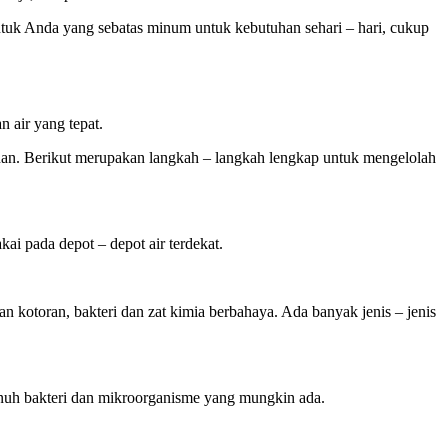
ntuk Anda yang sebatas minum untuk kebutuhan sehari – hari, cukup
 air yang tepat.
anan. Berikut merupakan langkah – langkah lengkap untuk mengelolah
ai pada depot – depot air terdekat.
n kotoran, bakteri dan zat kimia berbahaya. Ada banyak jenis – jenis
unuh bakteri dan mikroorganisme yang mungkin ada.