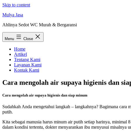
Skip to content
Mulya Jasa
Ahlinya Sedot WC Murah & Bergaransi
Menu
Close
Home
Artikel
Tentang Kami
Layanan Kami
Kontak Kami
Cara mengolah air supaya higienis dan si
Cara mengolah air supaya higienis dan siap minum
Sudahkah Anda mengetahui langkah – langkahnya? Bagimana cara menj
putih.
Kita sebagai manusia harus minum air putih setiap harinya, minimal 8 
dalam kondisi tertentu, dokter menyarankan ibu menyusui misalnya unt