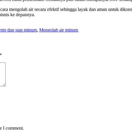
ara mengolah air secara efektif sehingga layak dan aman untuk dikonsu
isnis ke depannya.
enis dan siap minum
,
Mengolah air minum
*
me I comment.