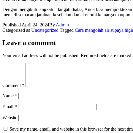
Dengan mengikuti langkah – langah diatas, Anda bisa mempraktekan c
menjadi semacam jaminan kesehatan dan ekonomi keluarga maupun b
Published
April 24, 2024
By
Admin
Categorized as
Uncategorized
Tagged
Cara mengolah air supaya higi
Leave a comment
Your email address will not be published.
Required fields are marked
Comment
*
Name
*
Email
*
Website
Save my name, email, and website in this browser for the next ti