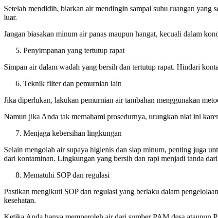
Setelah mendidih, biarkan air mendingin sampai suhu ruangan yang
luar.
Jangan biasakan minum air panas maupun hangat, kecuali dalam kondi
Penyimpanan yang tertutup rapat
Simpan air dalam wadah yang bersih dan tertutup rapat. Hindari kon
Teknik filter dan pemurnian lain
Jika diperlukan, lakukan pemurnian air tambahan menggunakan metode 
Namun jika Anda tak memahami prosedurnya, urungkan niat ini karena
Menjaga kebersihan lingkungan
Selain mengolah air supaya higienis dan siap minum, penting juga un
dari kontaminan. Lingkungan yang bersih dan rapi menjadi tanda dar
Mematuhi SOP dan regulasi
Pastikan mengikuti SOP dan regulasi yang berlaku dalam pengelolaa
kesehatan.
Ketika Anda hanya memperoleh air dari sumber PAM desa ataupun P