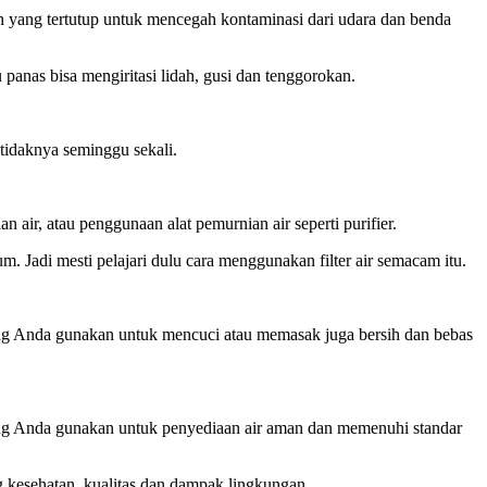
 yang tertutup untuk mencegah kontaminasi dari udara dan benda
anas bisa mengiritasi lidah, gusi dan tenggorokan.
tidaknya seminggu sekali.
air, atau penggunaan alat pemurnian air seperti purifier.
Jadi mesti pelajari dulu cara menggunakan filter air semacam itu.
 yang Anda gunakan untuk mencuci atau memasak juga bersih dan bebas
yang Anda gunakan untuk penyediaan air aman dan memenuhi standar
esehatan, kualitas dan dampak lingkungan.