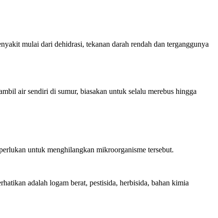
yakit mulai dari dehidrasi, tekanan darah rendah dan terganggunya
mbil air sendiri di sumur, biasakan untuk selalu merebus hingga
 diperlukan untuk menghilangkan mikroorganisme tersebut.
atikan adalah logam berat, pestisida, herbisida, bahan kimia