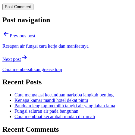
Post navigation
Previous post
Resapan air fungsi cara kerja dan manfaatnya
Next post
Cara membersihkan grease trap
Recent Posts
Cara mengatasi kecanduan narkoba langkah penting
Kenapa kamar mandi hotel dekat pintu
Panduan lengkap memilih tangki air yang tahan lama
Fungsi saluran air pada bangunan
Cara membuat kecambah mudah di rumah
Recent Comments