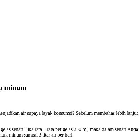
ap minum
adikan air supaya layak konsumsi? Sebelum membahas lebih lanjut te
gelas sehari. Jika rata – rata per gelas 250 ml, maka dalam sehari Anda
uk minum sampai 3 liter air per hari.