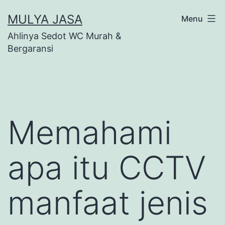
Skip
MULYA JASA
Menu
to
Ahlinya Sedot WC Murah &
content
Bergaransi
Memahami
apa itu CCTV
manfaat jenis