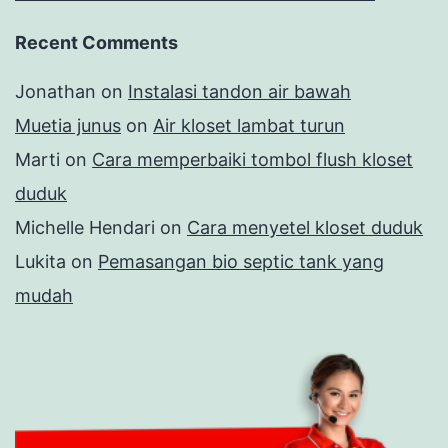
Recent Comments
Jonathan
on
Instalasi tandon air bawah
Muetia junus
on
Air kloset lambat turun
Marti
on
Cara memperbaiki tombol flush kloset
duduk
Michelle Hendari
on
Cara menyetel kloset duduk
Lukita
on
Pemasangan bio septic tank yang
mudah