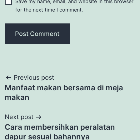
Save my name, email, and website in this browser
for the next time I comment.
Post
Previous post
Manfaat makan bersama di meja
navigation
makan
Next post
Cara membersihkan peralatan
dapur sesuai bahannya