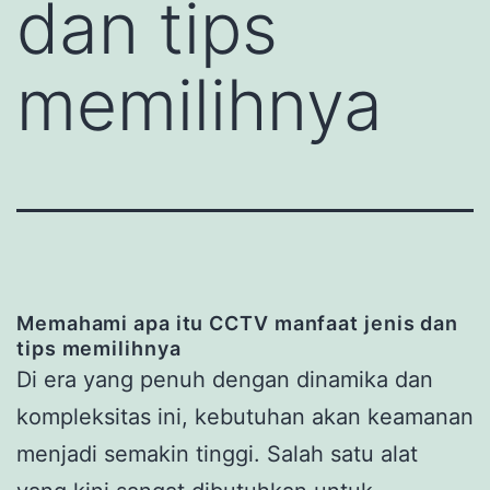
dan tips
memilihnya
Memahami apa itu CCTV manfaat jenis dan
tips memilihnya
Di era yang penuh dengan dinamika dan
kompleksitas ini, kebutuhan akan keamanan
menjadi semakin tinggi. Salah satu alat