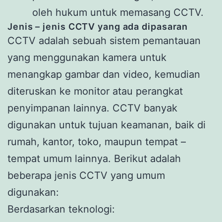
oleh hukum untuk memasang CCTV.
Jenis – jenis CCTV yang ada dipasaran
CCTV adalah sebuah sistem pemantauan
yang menggunakan kamera untuk
menangkap gambar dan video, kemudian
diteruskan ke monitor atau perangkat
penyimpanan lainnya. CCTV banyak
digunakan untuk tujuan keamanan, baik di
rumah, kantor, toko, maupun tempat –
tempat umum lainnya. Berikut adalah
beberapa jenis CCTV yang umum
digunakan:
Berdasarkan teknologi: