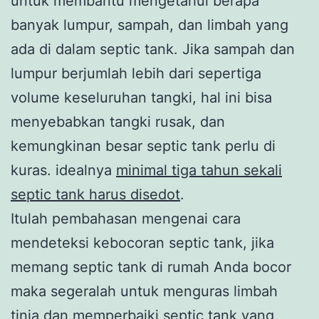
untuk membantu mengetahui berapa
banyak lumpur, sampah, dan limbah yang
ada di dalam septic tank. Jika sampah dan
lumpur berjumlah lebih dari sepertiga
volume keseluruhan tangki, hal ini bisa
menyebabkan tangki rusak, dan
kemungkinan besar septic tank perlu di
kuras. idealnya
minimal tiga tahun sekali
septic tank harus disedot
.
Itulah pembahasan mengenai cara
mendeteksi kebocoran septic tank, jika
memang septic tank di rumah Anda bocor
maka segeralah untuk menguras limbah
tinja dan memperbaiki septic tank yang