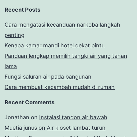
Recent Posts
Cara mengatasi kecanduan narkoba langkah
penting
Kenapa kamar mandi hotel dekat pintu
Panduan lengkap memilih tangki air yang tahan
lama
Fungsi saluran air pada bangunan
Cara membuat kecambah mudah di rumah
Recent Comments
Jonathan
on
Instalasi tandon air bawah
Muetia junus
on
Air kloset lambat turun