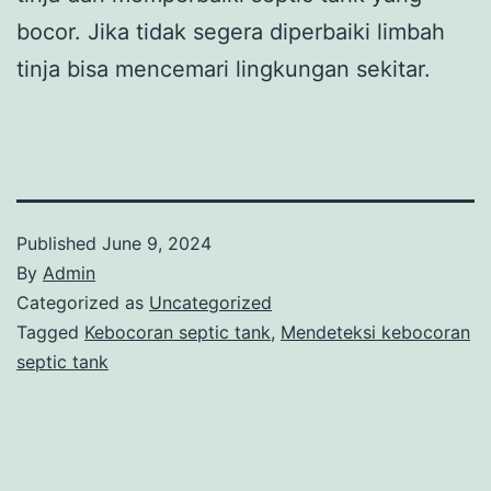
bocor. Jika tidak segera diperbaiki limbah
tinja bisa mencemari lingkungan sekitar.
Published
June 9, 2024
By
Admin
Categorized as
Uncategorized
Tagged
Kebocoran septic tank
,
Mendeteksi kebocoran
septic tank