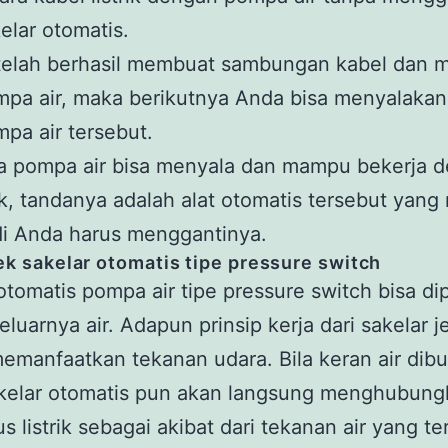
elar otomatis.
telah berhasil membuat sambungan kabel dan 
pa air, maka berikutnya Anda bisa menyalakan
pa air tersebut.
a pompa air bisa menyala dan mampu bekerja 
k, tandanya adalah alat otomatis tersebut yang 
i Anda harus menggantinya.
 sakelar otomatis tipe pressure switch
otomatis pompa air tipe pressure switch bisa d
keluarnya air. Adapun prinsip kerja dari sakelar je
emanfaatkan tekanan udara. Bila keran air dibu
kelar otomatis pun akan langsung menghubung
us listrik sebagai akibat dari tekanan air yang t