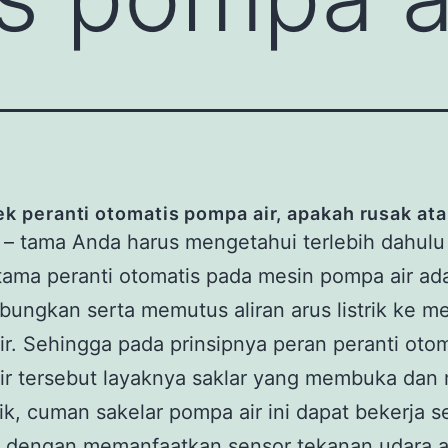
 peranti otomatis pompa air, apakah rusak ata
– tama Anda harus mengetahui terlebih dahulu 
tama peranti otomatis pada mesin pompa air ad
ngkan serta memutus aliran arus listrik ke m
r. Sehingga pada prinsipnya peran peranti otom
ir tersebut layaknya saklar yang membuka dan
strik, cuman sakelar pompa air ini dapat bekerja s
s dengan memanfaatkan sensor tekanan udara a