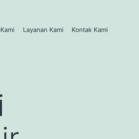
 Kami
Layanan Kami
Kontak Kami
i
ir