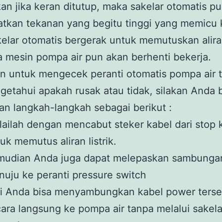
n jika keran ditutup, maka sakelar otomatis p
tkan tekanan yang begitu tinggi yang memicu 
elar otomatis bergerak untuk memutuskan aliran 
 mesin pompa air pun akan berhenti bekerja.
n untuk mengecek peranti otomatis pompa air 
etahui apakah rusak atau tidak, silakan Anda 
n langkah-langkah sebagai berikut :
ailah dengan mencabut steker kabel dari stop 
uk memutus aliran listrik.
mudian Anda juga dapat melepaskan sambunga
uju ke peranti pressure switch
ni Anda bisa menyambungkan kabel power terse
ara langsung ke pompa air tanpa melalui sakela