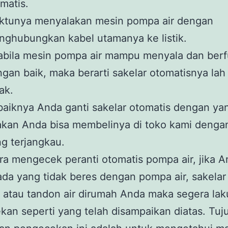
matis.
ktunya menyalakan mesin pompa air dengan
ghubungkan kabel utamanya ke listik.
abila mesin pompa air mampu menyala dan berf
gan baik, maka berarti sakelar otomatisnya lah
ak.
aiknya Anda ganti sakelar otomatis dengan ya
akan Anda bisa membelinya di toko kami denga
g terjangkau.
ara mengecek peranti otomatis pompa air, jika 
da yang tidak beres dengan pompa air, sakelar
 atau tandon air dirumah Anda maka segera la
an seperti yang telah disampaikan diatas. Tuj