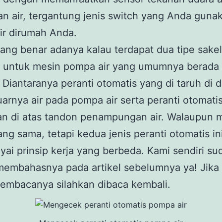
an air, tergantung jenis switch yang Anda guna
ir dirumah Anda.
ng benar adanya kalau terdapat dua tipe sakel
s untuk mesin pompa air yang umumnya berada 
 Diantaranya peranti otomatis yang di taruh di 
luarnya air pada pompa air serta peranti otomati
an di atas tandon penampungan air. Walaupun m
ang sama, tetapi kedua jenis peranti otomatis in
i prinsip kerja yang berbeda. Kami sendiri su
membahasnya pada artikel sebelumnya ya! Jika
embacanya silahkan dibaca kembali.