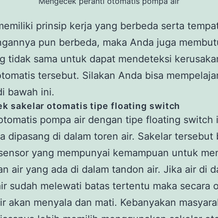
Mengecek peranti otomatis pompa air
emiliki prinsip kerja yang berbeda serta tempa
gannya pun berbeda, maka Anda juga membut
ng tidak sama untuk dapat mendeteksi kerusaka
otomatis tersebut. Silakan Anda bisa mempelajar
di bawah ini.
k sakelar otomatis tipe floating switch
otomatis pompa air dengan tipe floating switch i
dipasang di dalam toren air. Sakelar tersebut 
sensor yang mempunyai kemampuan untuk men
an air yang ada di dalam tandon air. Jika air di 
ir sudah melewati batas tertentu maka secara 
ir akan menyala dan mati. Kebanyakan masyara