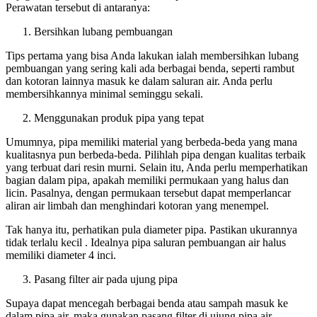
Perawatan tersebut di antaranya:
Bersihkan lubang pembuangan
Tips pertama yang bisa Anda lakukan ialah membersihkan lubang
pembuangan yang sering kali ada berbagai benda, seperti rambut
dan kotoran lainnya masuk ke dalam saluran air. Anda perlu
membersihkannya minimal seminggu sekali.
Menggunakan produk pipa yang tepat
Umumnya, pipa memiliki material yang berbeda-beda yang mana
kualitasnya pun berbeda-beda. Pilihlah pipa dengan kualitas terbaik
yang terbuat dari resin murni. Selain itu, Anda perlu memperhatikan
bagian dalam pipa, apakah memiliki permukaan yang halus dan
licin. Pasalnya, dengan permukaan tersebut dapat memperlancar
aliran air limbah dan menghindari kotoran yang menempel.
Tak hanya itu, perhatikan pula diameter pipa. Pastikan ukurannya
tidak terlalu kecil . Idealnya pipa saluran pembuangan air halus
memiliki diameter 4 inci.
Pasang filter air pada ujung pipa
Supaya dapat mencegah berbagai benda atau sampah masuk ke
dalam pipa air, maka gunakan pasang filter di ujung pipa air.