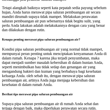
Tetapi alangkah baiknya seperti kata pepatah sedia payung sebelum
hujan, Anda harus merawat pipa saluran pembuangan air secara
mandiri dirumah supaya tidak mampet. Melakukan perawatan
saluran pembuangan air pun sebenarnya tidak begitu sulit, yang
perlu Anda lakukan adalah melakukannya dengan cara yang benar
dan dilakukan dengan rutin.
Kenapa penting merawat pipa saluran pembuangan air?
Kondisi pipa saluran pembuangan air yang normal tidak mampet,
mempunyai peran penting untuk menciptakan kenyamanan Anda di
dalam rumah. Kenapa ? karena jika terjadi penyumbatan, maka
dapat menjadi sumber masalah kebersihan di dalam hunian Anda,
seperti menimbulkan bau tidak sedap dan genangan air yang
mengandung bakteri dan kuman yang berbahaya bagi kesehatan
keluarga Anda. oleh sebab itu, dengan merawat pipa saluran
pembuangan air, artinya Anda juga menjaga kebersihan dan
kesehatan di dalam rumah Anda.
Berikut tips merawat pipa saluran pembuangan air
Supaya pipa saluran pembuangan air di rumah Anda sehat dan
terjaga dengan baik, maka diperlukan perawatan secara rutin.