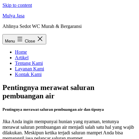
Skip to content
Mulya Jasa
Ahlinya Sedot WC Murah & Bergaransi
Menu
Close
Home
Artikel
Tentang Kami
Layanan Kami
Kontak Kami
Pentingnya merawat saluran
pembuangan air
Pentingnya merawat saluran pembuangan air dan tipsnya
Jika Anda ingin mempunyai hunian yang nyaman, tentunya
merawat saluran pembuangan air menjadi salah satu hal yang wajib
dilakukan. Meskipun ketika terjadi saluran mampet Anda bisa
memanggil jasa pelancar saluran mampet.