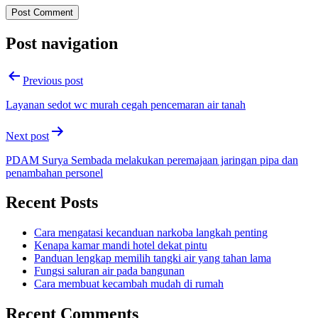
Post navigation
Previous post
Layanan sedot wc murah cegah pencemaran air tanah
Next post
PDAM Surya Sembada melakukan peremajaan jaringan pipa dan
penambahan personel
Recent Posts
Cara mengatasi kecanduan narkoba langkah penting
Kenapa kamar mandi hotel dekat pintu
Panduan lengkap memilih tangki air yang tahan lama
Fungsi saluran air pada bangunan
Cara membuat kecambah mudah di rumah
Recent Comments