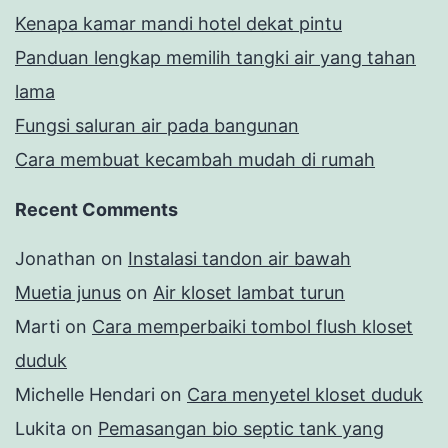
Kenapa kamar mandi hotel dekat pintu
Panduan lengkap memilih tangki air yang tahan
lama
Fungsi saluran air pada bangunan
Cara membuat kecambah mudah di rumah
Recent Comments
Jonathan
on
Instalasi tandon air bawah
Muetia junus
on
Air kloset lambat turun
Marti
on
Cara memperbaiki tombol flush kloset
duduk
Michelle Hendari
on
Cara menyetel kloset duduk
Lukita
on
Pemasangan bio septic tank yang