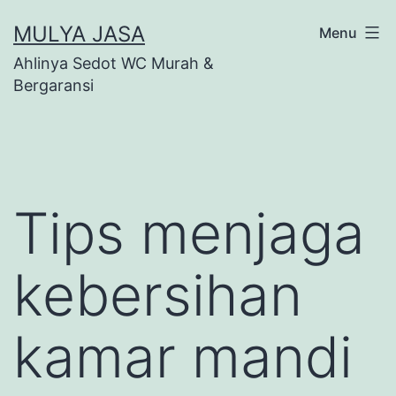
Skip
MULYA JASA
Menu
to
Ahlinya Sedot WC Murah &
content
Bergaransi
Tips menjaga
kebersihan
kamar mandi