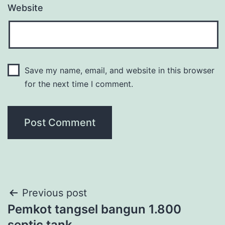
Website
Save my name, email, and website in this browser
for the next time I comment.
Post
Previous post
Pemkot tangsel bangun 1.800
navigation
septic tank